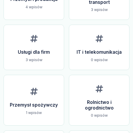
transport
4 wpisów
3 wpisów
Usługi dla firm
IT i telekomunikacja
3 wpisów
0 wpisów
Rolnictwo i
Przemysł spożywczy
ogrodnictwo
1 wpisów
0 wpisów