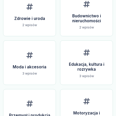
Budownictwo i
Zdrowie i uroda
nieruchomości
2 wpisów
2 wpisów
Edukacja, kultura i
Moda i akcesoria
rozrywka
3 wpisów
3 wpisów
Motoryzacja i
Przemysł i produkcja