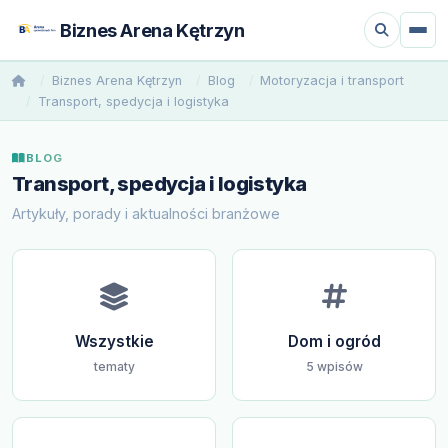
Biznes Arena Kętrzyn
Biznes Arena Kętrzyn
Blog
Motoryzacja i transport
Transport, spedycja i logistyka
BLOG
Transport, spedycja i logistyka
Artykuły, porady i aktualności branżowe
Wszystkie
Dom i ogród
tematy
5 wpisów