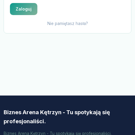
Zaloguj
Nie pamiętasz hasła?
Biznes Arena Kętrzyn - Tu spotykają się
profesjonaliści.
Biznes Arena Kętrzyn - Tu spotykają się profesjonaliści.