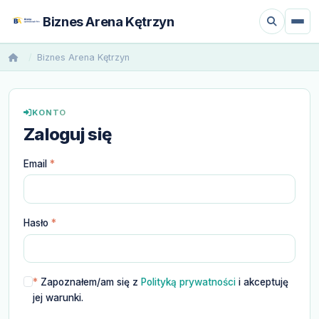
Biznes Arena Kętrzyn
Biznes Arena Kętrzyn
KONTO
Zaloguj się
Email
*
Hasło
*
*
Zapoznałem/am się z
Polityką prywatności
i akceptuję
jej warunki.