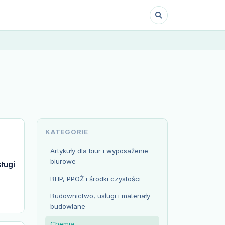
KATEGORIE
Artykuły dla biur i wyposażenie
biurowe
ługi
BHP, PPOŻ i środki czystości
Budownictwo, usługi i materiały
budowlane
Chemia