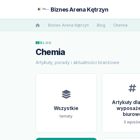
Biznes Arena Kętrzyn
Biznes Arena Kętrzyn
Blog
Chemia
BLOG
Chemia
Artykuły, porady i aktualności branżowe
Artykuły dla 
Wszystkie
wyposaże
biurow
tematy
3 wpisó