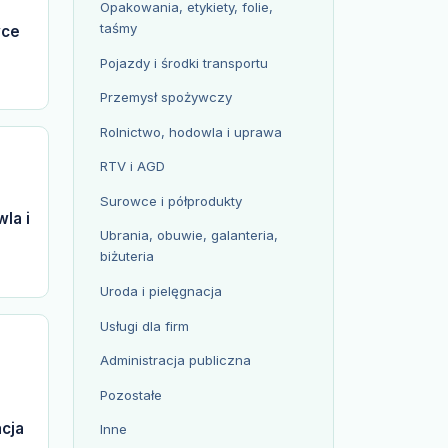
Opakowania, etykiety, folie,
taśmy
wce
Pojazdy i środki transportu
Przemysł spożywczy
Rolnictwo, hodowla i uprawa
RTV i AGD
Surowce i półprodukty
la i
Ubrania, obuwie, galanteria,
biżuteria
Uroda i pielęgnacja
Usługi dla firm
Administracja publiczna
Pozostałe
acja
Inne