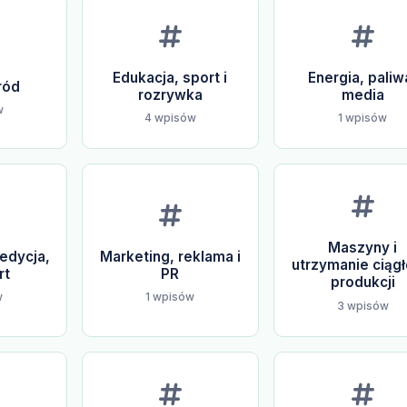
Edukacja, sport i
Energia, paliw
ród
rozrywka
media
w
4 wpisów
1 wpisów
Maszyny i
edycja,
Marketing, reklama i
utrzymanie ciągł
rt
PR
produkcji
w
1 wpisów
3 wpisów