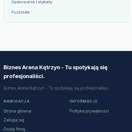
Opakowania i etykiety
Pozostałe
Biznes Arena Kętrzyn - Tu spotykają się
profesjonaliści.
Biznes Arena Kętrzyn - Tu spotykają się profesjonaliści.
NAWIGACJA
INFORMACJE
Strona główna
Polityka prywatności
Zaloguj się
Dodaj firmę