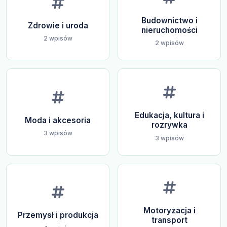
Budownictwo i
Zdrowie i uroda
nieruchomości
2 wpisów
2 wpisów
Edukacja, kultura i
Moda i akcesoria
rozrywka
3 wpisów
3 wpisów
Motoryzacja i
Przemysł i produkcja
transport