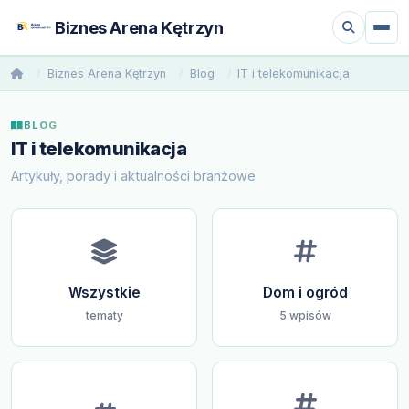
Biznes Arena Kętrzyn
Biznes Arena Kętrzyn
Blog
IT i telekomunikacja
BLOG
IT i telekomunikacja
Artykuły, porady i aktualności branżowe
Wszystkie
Dom i ogród
tematy
5 wpisów