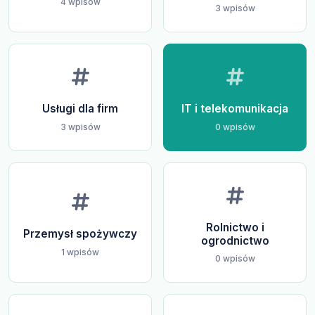
4 wpisów
3 wpisów
Usługi dla firm
IT i telekomunikacja
3 wpisów
0 wpisów
Rolnictwo i
Przemysł spożywczy
ogrodnictwo
1 wpisów
0 wpisów