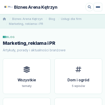
Biznes Arena Kętrzyn
Biznes Arena Kętrzyn
Blog
Usługi dla firm
Marketing, reklama i PR
BLOG
Marketing, reklama i PR
Artykuły, porady i aktualności branżowe
Wszystkie
Dom i ogród
tematy
5 wpisów