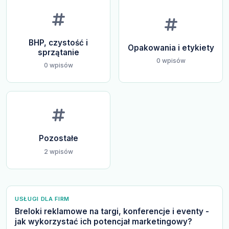
BHP, czystość i
Opakowania i etykiety
sprzątanie
0 wpisów
0 wpisów
Pozostałe
2 wpisów
USŁUGI DLA FIRM
Breloki reklamowe na targi, konferencje i eventy -
jak wykorzystać ich potencjał marketingowy?