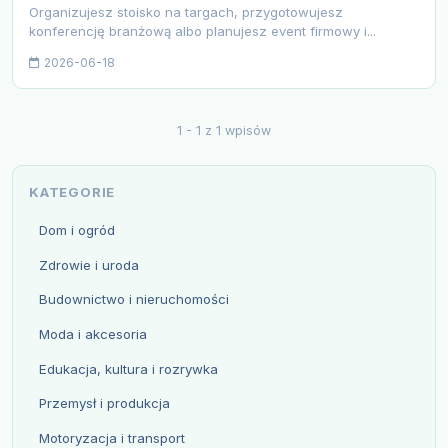
Organizujesz stoisko na targach, przygotowujesz
konferencję branżową albo planujesz event firmowy i...
2026-06-18
1 - 1 z 1 wpisów
KATEGORIE
Dom i ogród
Zdrowie i uroda
Budownictwo i nieruchomości
Moda i akcesoria
Edukacja, kultura i rozrywka
Przemysł i produkcja
Motoryzacja i transport