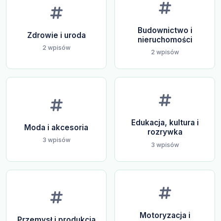
Budownictwo i
Zdrowie i uroda
nieruchomości
2 wpisów
2 wpisów
Edukacja, kultura i
Moda i akcesoria
rozrywka
3 wpisów
3 wpisów
Motoryzacja i
Przemysł i produkcja