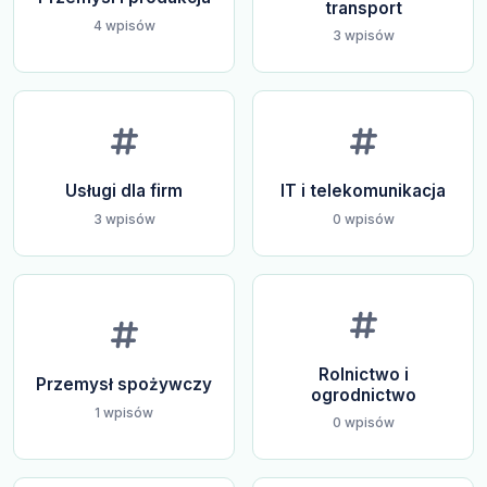
transport
4 wpisów
3 wpisów
Usługi dla firm
IT i telekomunikacja
3 wpisów
0 wpisów
Rolnictwo i
Przemysł spożywczy
ogrodnictwo
1 wpisów
0 wpisów