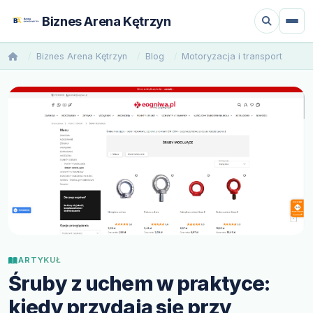
Biznes Arena Kętrzyn
Biznes Arena Kętrzyn
Blog
Motoryzacja i transport
ARTYKUŁ
Śruby z uchem w praktyce:
kiedy przydają się przy