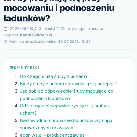
mocowaniu i podnoszeniu
ładunków?
2026-06-15
3 minuty
Motoryzacja i transport
Napisał:
Kamil Świderski
Ostatnia aktualizacja wpisu:
30.07.2026, 13:21
SPIS TREŚCI
Do czego służą śruby z uchem?
Kiedy śruby z uchem sprawdzają się najlepiej?
Jak dobrać odpowiednie śruby mocujące do
podnoszenia ładunków?
Gdzie najczęściej wykorzystuje się śruby z
uchem?
Niezawodne mocowanie ładunków wymaga
sprawdzonych rozwiązań
eogniwa.pl - producent zawiesi