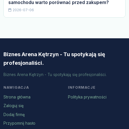
samochodu warto porównać przed zakupem?
2026-07-06
Biznes Arena Kętrzyn - Tu spotykają się
profesjonaliści.
Biznes Arena Kętrzyn - Tu spotykają się profesjonaliści.
NAWIGACJA
INFORMACJE
Strona główna
Polityka prywatności
Zaloguj się
Dodaj firmę
Przypomnij hasło