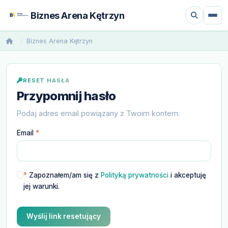
Biznes Arena Kętrzyn
Biznes Arena Kętrzyn
RESET HASŁA
Przypomnij hasło
Podaj adres email powiązany z Twoim kontem.
Email
*
*
Zapoznałem/am się z
Polityką prywatności
i akceptuję
jej warunki.
Wyślij link resetujący