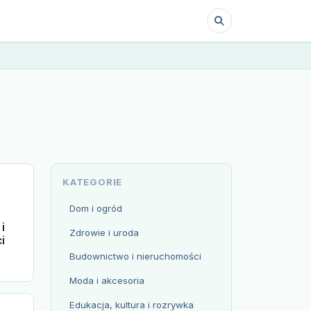
KATEGORIE
Dom i ogród
i
Zdrowie i uroda
i
Budownictwo i nieruchomości
Moda i akcesoria
Edukacja, kultura i rozrywka