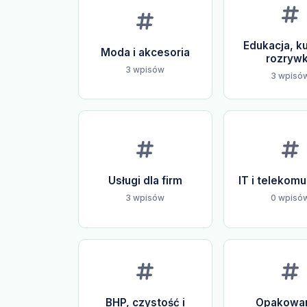
Edukacja, ku
Moda i akcesoria
rozryw
3 wpisów
3 wpisó
Usługi dla firm
IT i telekomu
3 wpisów
0 wpisó
BHP, czystość i
Opakowan