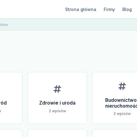
Strona główna
Firmy
Blog
Inne
Budownictwo 
ród
Zdrowie i uroda
nieruchomośc
w
2 wpisów
2 wpisów