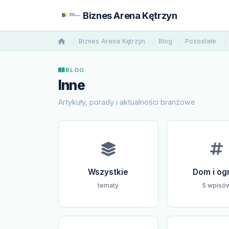
Biznes Arena Kętrzyn
Biznes Arena Kętrzyn
Blog
Pozostałe
BLOG
Inne
Artykuły, porady i aktualności branżowe
Wszystkie
Dom i og
tematy
5 wpisó