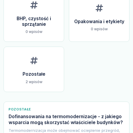
BHP, czystość i
Opakowania i etykiety
sprzątanie
0 wpisów
0 wpisów
Pozostałe
2 wpisów
POZOSTAŁE
Dofinansowania na termomodernizacje - z jakiego
wsparcia mogą skorzystać właściciele budynków?
Termomodernizacja może obejmować ocieplenie przegród,