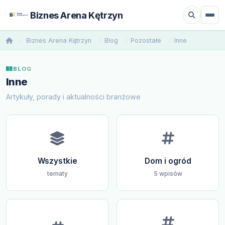
Biznes Arena Kętrzyn
Biznes Arena Kętrzyn
Blog
Pozostałe
Inne
BLOG
Inne
Artykuły, porady i aktualności branżowe
Wszystkie
Dom i ogród
tematy
5 wpisów