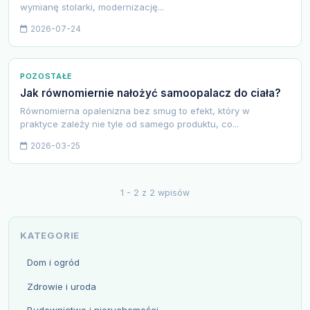
wymianę stolarki, modernizację...
2026-07-24
POZOSTAŁE
Jak równomiernie nałożyć samoopalacz do ciała?
Równomierna opalenizna bez smug to efekt, który w
praktyce zależy nie tyle od samego produktu, co...
2026-03-25
1 - 2 z 2 wpisów
KATEGORIE
Dom i ogród
Zdrowie i uroda