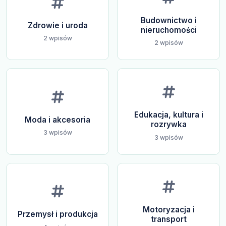
Budownictwo i
Zdrowie i uroda
nieruchomości
2 wpisów
2 wpisów
Edukacja, kultura i
Moda i akcesoria
rozrywka
3 wpisów
3 wpisów
Motoryzacja i
Przemysł i produkcja
transport