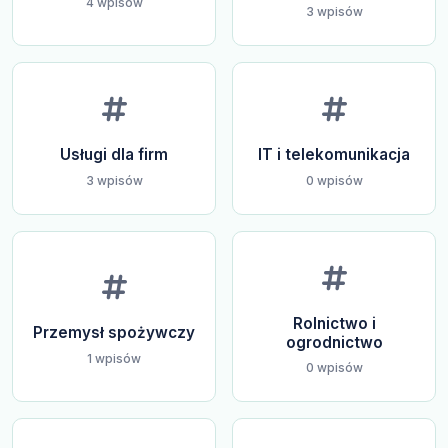
4 wpisów
3 wpisów
Usługi dla firm
IT i telekomunikacja
3 wpisów
0 wpisów
Rolnictwo i
Przemysł spożywczy
ogrodnictwo
1 wpisów
0 wpisów