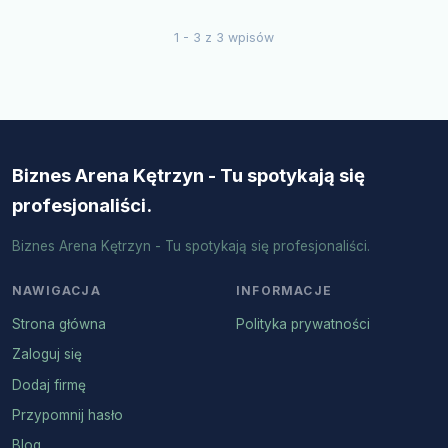
1 - 3 z 3 wpisów
Biznes Arena Kętrzyn - Tu spotykają się
profesjonaliści.
Biznes Arena Kętrzyn - Tu spotykają się profesjonaliści.
NAWIGACJA
INFORMACJE
Strona główna
Polityka prywatności
Zaloguj się
Dodaj firmę
Przypomnij hasło
Blog