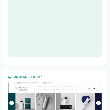
PODGLĄD STRONY