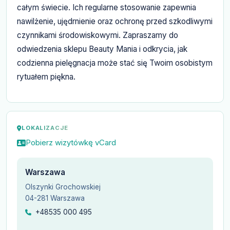
całym świecie. Ich regularne stosowanie zapewnia
nawilżenie, ujędrnienie oraz ochronę przed szkodliwymi
czynnikami środowiskowymi. Zapraszamy do
odwiedzenia sklepu Beauty Mania i odkrycia, jak
codzienna pielęgnacja może stać się Twoim osobistym
rytuałem piękna.
LOKALIZACJE
Pobierz wizytówkę vCard
Warszawa
Olszynki Grochowskiej
04-281 Warszawa
+48535 000 495