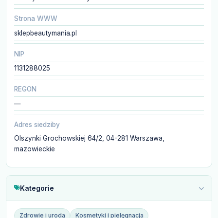
Strona WWW
sklepbeautymania.pl
NIP
1131288025
REGON
—
Adres siedziby
Olszynki Grochowskiej 64/2, 04-281 Warszawa,
mazowieckie
Kategorie
Zdrowie i uroda
Kosmetyki i pielęgnacja