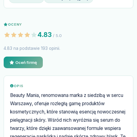
OCENY
4.83
/ 5.0
4.83 na podstawie 193 opinii.
Oceń firmę
OPIS
Beauty Mania, renomowana marka z siedzibą w sercu
Warszawy, oferuje rozległą gamę produktów
kosmetycznych, które stanowią esencję nowoczesnej
pielęgnacji skóry. Wśród nich wyróżnia się serum do
twarzy, które dzięki zaawansowanej formule wspiera
regenerację naskórka i nadaje skórze zdrowy blask. Te