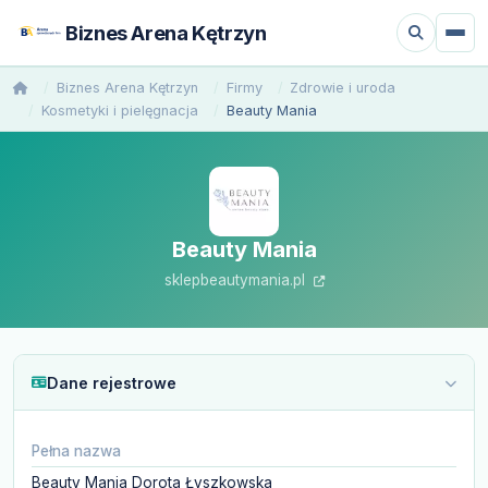
Biznes Arena Kętrzyn
Biznes Arena Kętrzyn
Firmy
Zdrowie i uroda
Kosmetyki i pielęgnacja
Beauty Mania
Beauty Mania
sklepbeautymania.pl
Dane rejestrowe
Pełna nazwa
Beauty Mania Dorota Łyszkowska