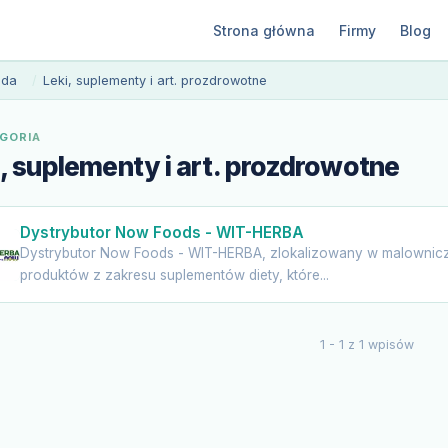
Strona główna
Firmy
Blog
oda
Leki, suplementy i art. prozdrowotne
GORIA
i, suplementy i art. prozdrowotne
Dystrybutor Now Foods - WIT-HERBA
Dystrybutor Now Foods - WIT-HERBA, zlokalizowany w malownicz
produktów z zakresu suplementów diety, które...
1 - 1 z 1 wpisów