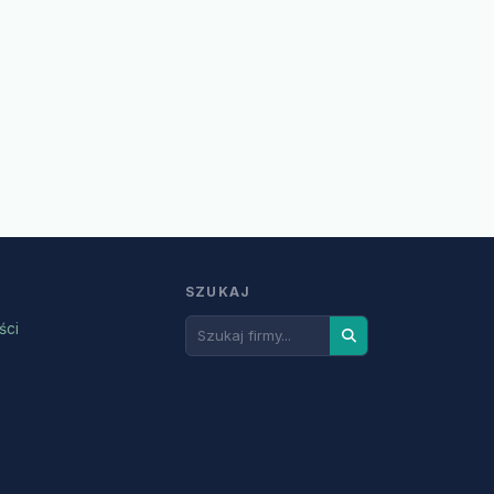
SZUKAJ
ści