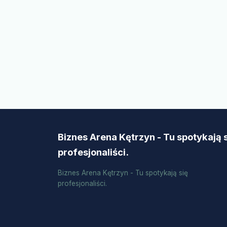
Biznes Arena Kętrzyn - Tu spotykają 
profesjonaliści.
Biznes Arena Kętrzyn - Tu spotykają się
profesjonaliści.