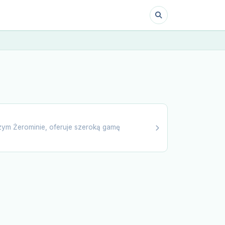
ym Żerominie, oferuje szeroką gamę