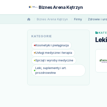
Biznes Arena Kętrzyn
Biznes Arena Kętrzyn
Firmy
Zdrowie i ur
KATE
KATEGORIE
Lek
Kosmetyki i pielęgnacja
Usługi medyczne i terapia
Sprzęt i wyroby medyczne
Leki, suplementy i art.
prozdrowotne