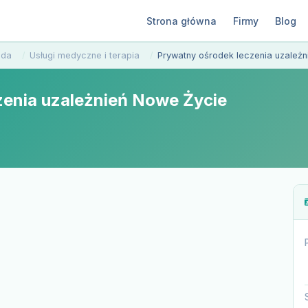
Strona główna
Firmy
Blog
oda
Usługi medyczne i terapia
Prywatny ośrodek leczenia uzależ
zenia uzależnień Nowe Życie