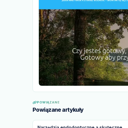
POWIĄZANE
Powiązane artykuły
Narzędzia endodontyczne a skuteczne