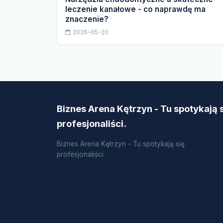
leczenie kanałowe - co naprawdę ma
znaczenie?
2026-05-20
Biznes Arena Kętrzyn - Tu spotykają 
profesjonaliści.
Biznes Arena Kętrzyn - Tu spotykają się
profesjonaliści.