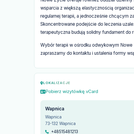
wsparcia z większą elastycznością organiz
regularnej terapii, a jednocześnie chcącym
Skoncentrowane podejście do leczenia uzależ
terapeutyczna budują solidny fundament do r
Wybór terapii w ośrodku odwykowym Nowe Ż
zapraszamy do kontaktu i ustalenia formy ws
LOKALIZACJE
Pobierz wizytówkę vCard
Wapnica
Wapnica
73-132 Wapnica
+48515481213