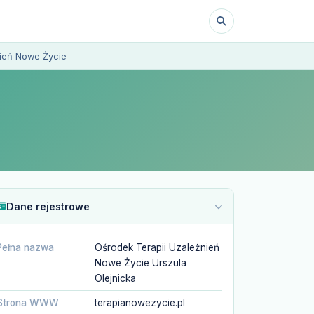
nień Nowe Życie
Dane rejestrowe
Pełna nazwa
Ośrodek Terapii Uzależnień
Nowe Życie Urszula
Olejnicka
Strona WWW
terapianowezycie.pl