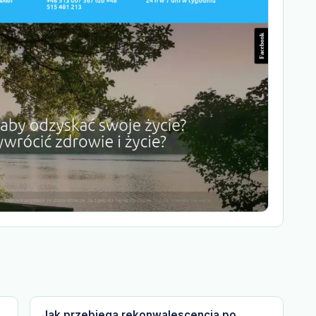
Jak przebiega rekonwalescencja po