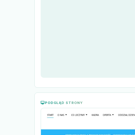
PODGLĄD STRONY