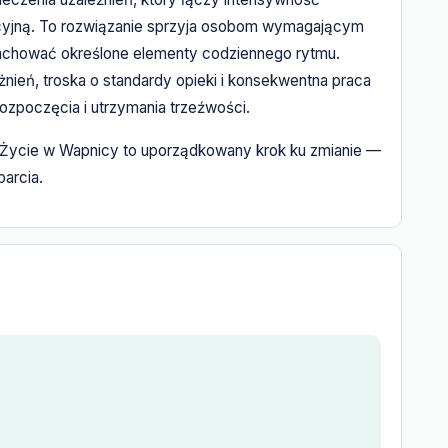
acyjną. To rozwiązanie sprzyja osobom wymagającym
 zachować określone elementy codziennego rytmu.
nień, troska o standardy opieki i konsekwentna praca
ozpoczęcia i utrzymania trzeźwości.
ycie w Wapnicy to uporządkowany krok ku zmianie —
parcia.