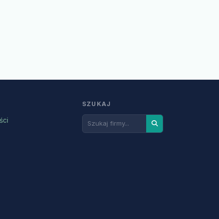
SZUKAJ
ści