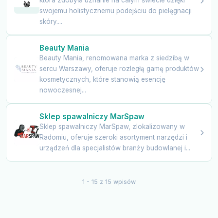
która zdobyła uznanie na całym świecie dzięki
swojemu holistycznemu podejściu do pielęgnacji
skóry....
Beauty Mania
Beauty Mania, renomowana marka z siedzibą w
sercu Warszawy, oferuje rozległą gamę produktów
kosmetycznych, które stanowią esencję
nowoczesnej...
Sklep spawalniczy MarSpaw
Sklep spawalniczy MarSpaw, zlokalizowany w
Radomiu, oferuje szeroki asortyment narzędzi i
urządzeń dla specjalistów branży budowlanej i...
1 - 15 z 15 wpisów