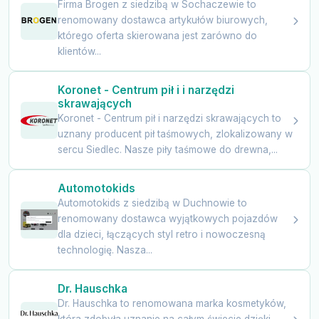
Firma Brogen z siedzibą w Sochaczewie to
renomowany dostawca artykułów biurowych,
którego oferta skierowana jest zarówno do
klientów...
Koronet - Centrum pił i i narzędzi
skrawających
Koronet - Centrum pił i narzędzi skrawających to
uznany producent pił taśmowych, zlokalizowany w
sercu Siedlec. Nasze piły taśmowe do drewna,...
Automotokids
Automotokids z siedzibą w Duchnowie to
renomowany dostawca wyjątkowych pojazdów
dla dzieci, łączących styl retro i nowoczesną
technologię. Nasza...
Dr. Hauschka
Dr. Hauschka to renomowana marka kosmetyków,