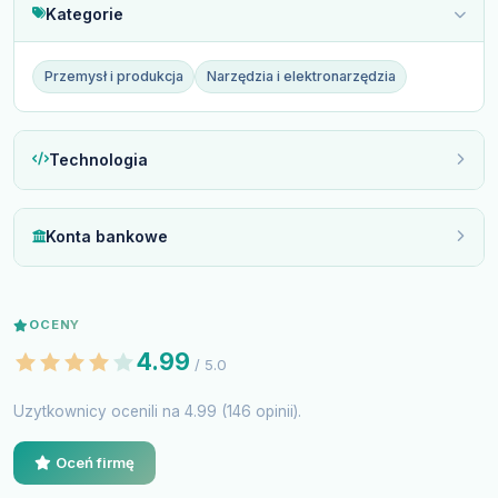
Kategorie
Przemysł i produkcja
Narzędzia i elektronarzędzia
Technologia
Konta bankowe
OCENY
4.99
/ 5.0
Uzytkownicy ocenili na 4.99 (146 opinii).
Oceń firmę