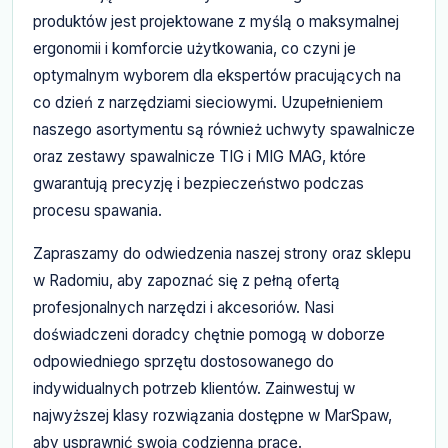
produktów jest projektowane z myślą o maksymalnej
ergonomii i komforcie użytkowania, co czyni je
optymalnym wyborem dla ekspertów pracujących na
co dzień z narzędziami sieciowymi. Uzupełnieniem
naszego asortymentu są również uchwyty spawalnicze
oraz zestawy spawalnicze TIG i MIG MAG, które
gwarantują precyzję i bezpieczeństwo podczas
procesu spawania.
Zapraszamy do odwiedzenia naszej strony oraz sklepu
w Radomiu, aby zapoznać się z pełną ofertą
profesjonalnych narzędzi i akcesoriów. Nasi
doświadczeni doradcy chętnie pomogą w doborze
odpowiedniego sprzętu dostosowanego do
indywidualnych potrzeb klientów. Zainwestuj w
najwyższej klasy rozwiązania dostępne w MarSpaw,
aby usprawnić swoją codzienną pracę.