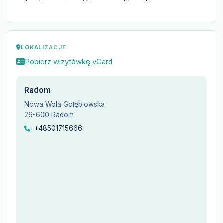
LOKALIZACJE
Pobierz wizytówkę vCard
Radom
Nowa Wola Gołębiowska
26-600 Radom
+48501715666