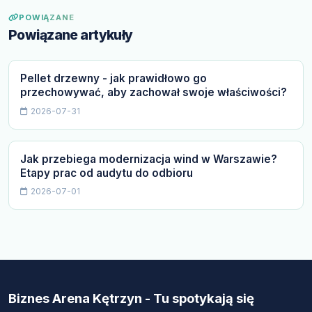
POWIĄZANE
Powiązane artykuły
Pellet drzewny - jak prawidłowo go
przechowywać, aby zachował swoje właściwości?
2026-07-31
Jak przebiega modernizacja wind w Warszawie?
Etapy prac od audytu do odbioru
2026-07-01
Biznes Arena Kętrzyn - Tu spotykają się