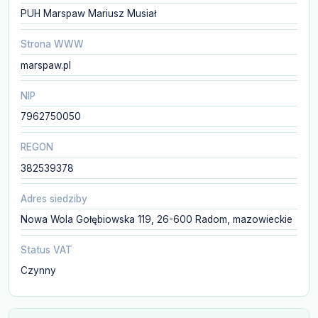
PUH Marspaw Mariusz Musiał
Strona WWW
marspaw.pl
NIP
7962750050
REGON
382539378
Adres siedziby
Nowa Wola Gołębiowska 119, 26-600 Radom, mazowieckie
Status VAT
Czynny