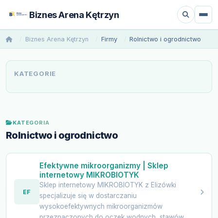
Biznes Arena Kętrzyn
Biznes Arena Kętrzyn
Firmy
Rolnictwo i ogrodnictwo
KATEGORIE
KATEGORIA
Rolnictwo i ogrodnictwo
Efektywne mikroorganizmy | Sklep
internetowy MIKROBIOTYK
Sklep internetowy MIKROBIOTYK z Elizówki
EF
specjalizuje się w dostarczaniu
wysokoefektywnych mikroorganizmów
przeznaczonych do oczek wodnych, stawów...