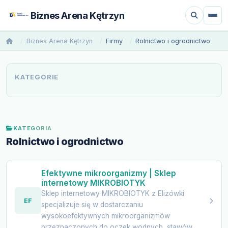
Biznes Arena Kętrzyn
Biznes Arena Kętrzyn
Firmy
Rolnictwo i ogrodnictwo
KATEGORIE
KATEGORIA
Rolnictwo i ogrodnictwo
Efektywne mikroorganizmy | Sklep
internetowy MIKROBIOTYK
Sklep internetowy MIKROBIOTYK z Elizówki
EF
specjalizuje się w dostarczaniu
wysokoefektywnych mikroorganizmów
przeznaczonych do oczek wodnych, stawów...