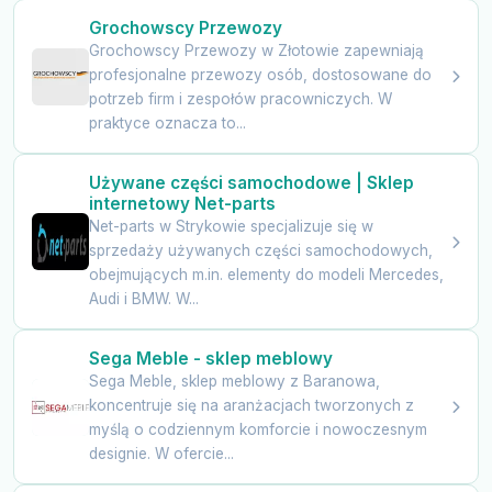
Grochowscy Przewozy
Grochowscy Przewozy w Złotowie zapewniają
profesjonalne przewozy osób, dostosowane do
potrzeb firm i zespołów pracowniczych. W
praktyce oznacza to...
Używane części samochodowe | Sklep
internetowy Net-parts
Net-parts w Strykowie specjalizuje się w
sprzedaży używanych części samochodowych,
obejmujących m.in. elementy do modeli Mercedes,
Audi i BMW. W...
Sega Meble - sklep meblowy
Sega Meble, sklep meblowy z Baranowa,
koncentruje się na aranżacjach tworzonych z
myślą o codziennym komforcie i nowoczesnym
designie. W ofercie...