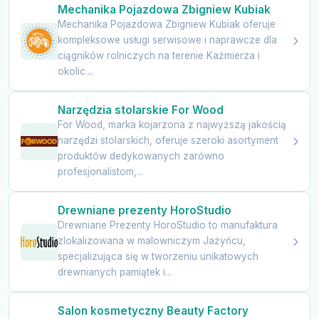
Mechanika Pojazdowa Zbigniew Kubiak
Mechanika Pojazdowa Zbigniew Kubiak oferuje
kompleksowe usługi serwisowe i naprawcze dla
ciągników rolniczych na terenie Kaźmierza i
okolic....
Narzędzia stolarskie For Wood
For Wood, marka kojarzona z najwyższą jakością
narzędzi stolarskich, oferuje szeroki asortyment
produktów dedykowanych zarówno
profesjonalistom,...
Drewniane prezenty HoroStudio
Drewniane Prezenty HoroStudio to manufaktura
zlokalizowana w malowniczym Jażyńcu,
specjalizująca się w tworzeniu unikatowych
drewnianych pamiątek i...
Salon kosmetyczny Beauty Factory