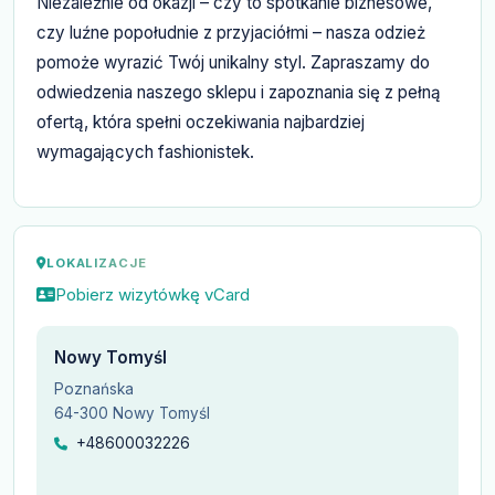
Niezależnie od okazji – czy to spotkanie biznesowe,
czy luźne popołudnie z przyjaciółmi – nasza odzież
pomoże wyrazić Twój unikalny styl. Zapraszamy do
odwiedzenia naszego sklepu i zapoznania się z pełną
ofertą, która spełni oczekiwania najbardziej
wymagających fashionistek.
LOKALIZACJE
Pobierz wizytówkę vCard
Nowy Tomyśl
Poznańska
64-300 Nowy Tomyśl
+48600032226