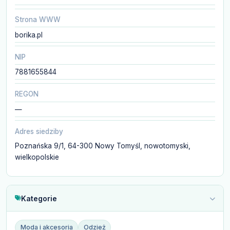
Strona WWW
borika.pl
NIP
7881655844
REGON
—
Adres siedziby
Poznańska 9/1, 64-300 Nowy Tomyśl, nowotomyski,
wielkopolskie
Kategorie
Moda i akcesoria
Odzież