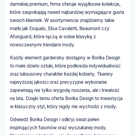
damskiej premium, firma oferuje wyjątkowe kolekcje,
które zaspokajają nawet najbardziej wymagające gusta
swoich klientek. W asortymencie znajdziemy takie
marki jak Esqualo, Elisa Cavaletti, Beaumont czy
Afunguard, które łączą w sobie klasykę z
nowoczesnymi trendami mody.
Każdy element garderoby dostępny w Borika Design
to małe dzieło sztuki, które podkreśla indywidualność
oraz luksusowy charakter każdej kobiety. Tkaniny
najwyższej jakości oraz precyzyjne wykonanie
zapewniają nie tylko wygodę noszenia, ale i trwałość
na lata. Dzięki temu oferta Borika Design to inwestycja
w klasyczny styl, który nigdy nie wychodzi z mody.
Odwiedź Borika Design i odkryj świat pełen
inspirujących fasonów oraz wyszukanej mody.