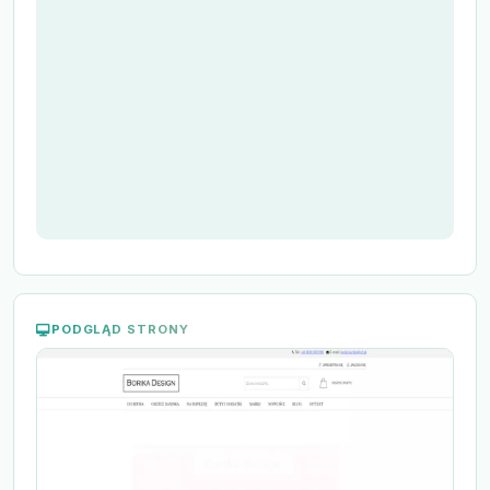
PODGLĄD STRONY