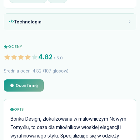
Technologia
OCENY
4.82
/ 5.0
Srednia ocen: 4.82 (107 glosow).
Oceń firmę
OPIS
Borika Design, zlokalizowana w malowniczym Nowym
Tomyślu, to oaza dla miłośników włoskiej elegancji i
wyrafinowanego stylu. Specjalizując się w odzieży