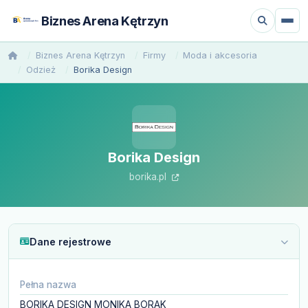
Biznes Arena Kętrzyn
Biznes Arena Kętrzyn
Firmy
Moda i akcesoria
Odzież
Borika Design
Borika Design
borika.pl
Dane rejestrowe
Pełna nazwa
BORIKA DESIGN MONIKA BORAK