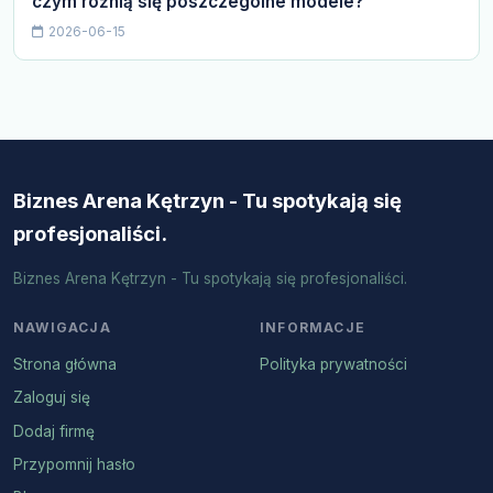
czym różnią się poszczególne modele?
2026-06-15
Biznes Arena Kętrzyn - Tu spotykają się
profesjonaliści.
Biznes Arena Kętrzyn - Tu spotykają się profesjonaliści.
NAWIGACJA
INFORMACJE
Strona główna
Polityka prywatności
Zaloguj się
Dodaj firmę
Przypomnij hasło