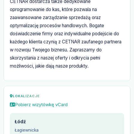
CETNAR dostarcza także dedykowane
oprogramowanie do kas, które pozwala na
zaawansowane zarządzanie sprzedażą oraz
optymalizację procesów handlowych. Bogate
doświadczenie firmy oraz indywidualne podejście do
każdego klienta czynią z CETNAR zaufanego partnera
w rozwoju Twojego biznesu. Zapraszamy do
skorzystania z naszej oferty i odkrycia pełni
możliwości, jakie dają nasze produkty.
LOKALIZACJE
Pobierz wizytówkę vCard
Łódź
Łagiewnicka