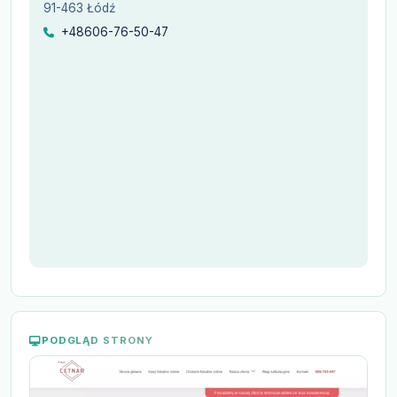
91-463 Łódź
+48606-76-50-47
PODGLĄD STRONY