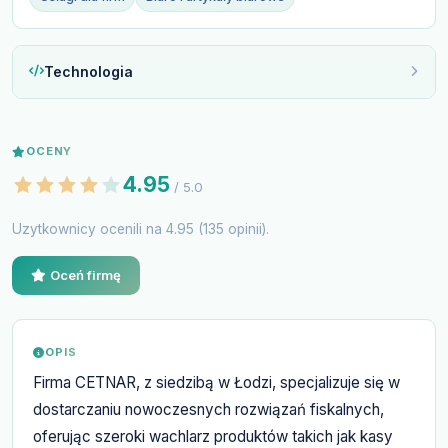
Technologia
OCENY
4.95
/ 5.0
Uzytkownicy ocenili na 4.95 (135 opinii).
Oceń firmę
OPIS
Firma CETNAR, z siedzibą w Łodzi, specjalizuje się w
dostarczaniu nowoczesnych rozwiązań fiskalnych,
oferując szeroki wachlarz produktów takich jak kasy