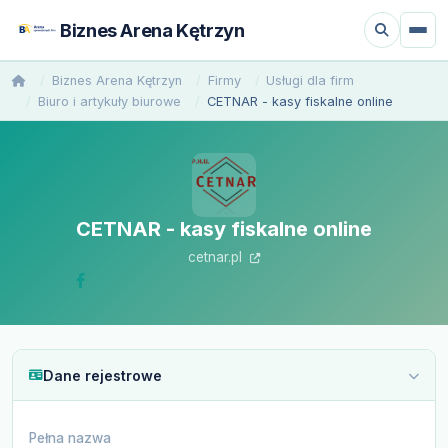
Biznes Arena Kętrzyn
Biznes Arena Kętrzyn
Firmy
Usługi dla firm
Biuro i artykuły biurowe
CETNAR - kasy fiskalne online
CETNAR - kasy fiskalne online
cetnar.pl
Dane rejestrowe
Pełna nazwa