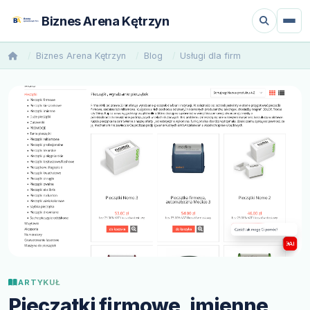
Biznes Arena Kętrzyn
Biznes Arena Kętrzyn
Blog
Usługi dla firm
ARTYKUŁ
Pieczątki firmowe, imienne