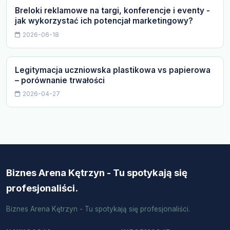
Breloki reklamowe na targi, konferencje i eventy -
jak wykorzystać ich potencjał marketingowy?
2026-06-18
Legitymacja uczniowska plastikowa vs papierowa
– porównanie trwałości
2026-04-27
Biznes Arena Kętrzyn - Tu spotykają się
profesjonaliści.
Biznes Arena Kętrzyn - Tu spotykają się profesjonaliści.