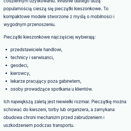
codziennym użytkowaniu. Właśnie dlatego dużą
popularnością cieszą się pieczątki kieszonkowe. To
kompaktowe modele stworzone z myślą o mobilności i
wygodnym przenoszeniu.
Pieczątki kieszonkowe najczęściej wybierają:
przedstawiciele handlowi,
technicy i serwisanci,
geodeci,
kierowcy,
lekarze pracujący poza gabinetem,
osoby prowadzące spotkania u klientów.
Ich największą zaletą jest niewielki rozmiar. Pieczątkę można
schować do kieszeni, torby lub organizera, a zamykana
obudowa chroni mechanizm przed zabrudzeniem i
uszkodzeniem podczas transportu.