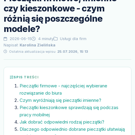
czy kieszonkowe - czym
różnią się poszczególne
modele?
2026-06-15
4 minuty
Usługi dla firm
Napisał:
Karolina Zielińska
Ostatnia aktualizacja wpisu:
25.07.2026, 15:13
SPIS TREŚCI
Pieczątki firmowe - najczęściej wybierane
rozwiązanie do biura
Czym wyróżniają się pieczątki imienne?
Pieczątki kieszonkowe sprawdzają się podczas
pracy mobilnej
Jak dobrać odpowiedni rodzaj pieczątki?
Dlaczego odpowiednio dobrane pieczątki ułatwiają