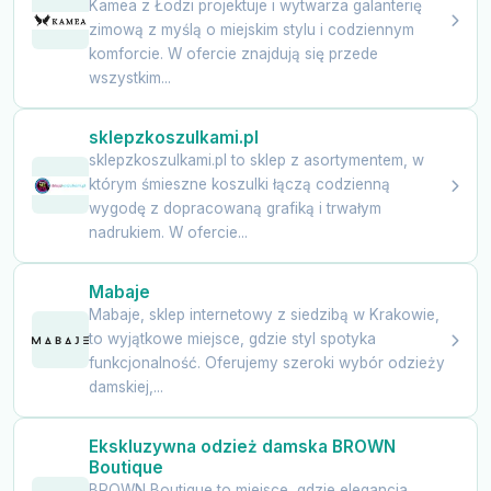
Kamea z Łodzi projektuje i wytwarza galanterię
zimową z myślą o miejskim stylu i codziennym
komforcie. W ofercie znajdują się przede
wszystkim...
sklepzkoszulkami.pl
sklepzkoszulkami.pl to sklep z asortymentem, w
którym śmieszne koszulki łączą codzienną
wygodę z dopracowaną grafiką i trwałym
nadrukiem. W ofercie...
Mabaje
Mabaje, sklep internetowy z siedzibą w Krakowie,
to wyjątkowe miejsce, gdzie styl spotyka
funkcjonalność. Oferujemy szeroki wybór odzieży
damskiej,...
Ekskluzywna odzież damska BROWN
Boutique
BROWN Boutique to miejsce, gdzie elegancja