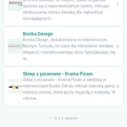
spotyka się z niepowtarzalnym stylem, oferując
ekskluzywną odzież damską dla najbardziej
wymagających...
Borika Design
Borika Design, zlokalizowana w malowniczym
Nowym Tomyślu, to oaza dla miłośników włoskiej
elegancji i wyrafinowanego stylu. Specjalizując się
w...
Sklep z piżamami - Kraina Piżam
Sklep z piżamami - Kraina Piżam z siedzibą w
malowniczym Busku-Zdroju oferuje szeroką gamę
odzieży nocnej, która łączy wygodę z estetyką. W
ofercie...
1 - 6 z 6 wpisów