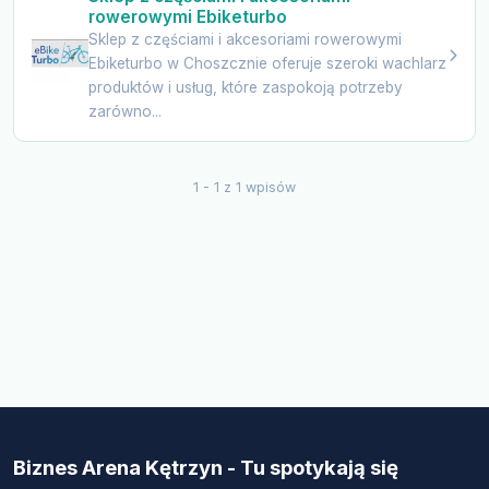
rowerowymi Ebiketurbo
Sklep z częściami i akcesoriami rowerowymi
Ebiketurbo w Choszcznie oferuje szeroki wachlarz
produktów i usług, które zaspokoją potrzeby
zarówno...
1 - 1 z 1 wpisów
Biznes Arena Kętrzyn - Tu spotykają się