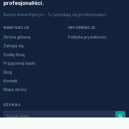
profesjonaliści.
Biznes Arena Kętrzyn - Tu spotykają się profesjonaliści.
NAWIGACJA
INFORMACJE
Strona główna
Polityka prywatności
Zaloguj się
Dodaj firmę
Przypomnij hasło
Blog
Kontakt
Mapa strony
SZUKAJ