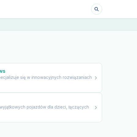
aws
pecjalizuje się w innowacyjnych rozwiązaniach
yjątkowych pojazdów dla dzieci, łączących