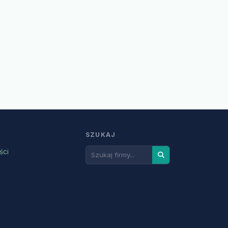
SZUKAJ
ści