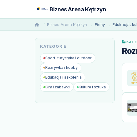
Biznes Arena Kętrzyn
Biznes Arena Kętrzyn
Firmy
Edukacja, ku
KATE
KATEGORIE
Roz
Sport, turystyka i outdoor
Rozrywka i hobby
Edukacja i szkolenia
Gry i zabawki
Kultura i sztuka