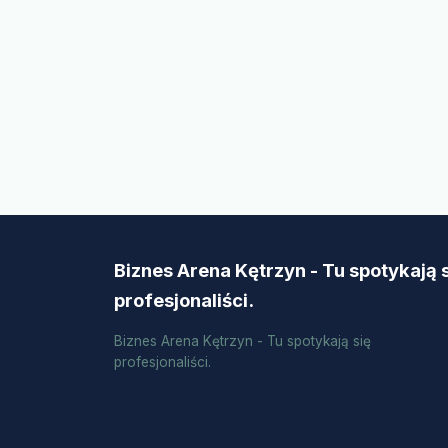
Biznes Arena Kętrzyn - Tu spotykają 
profesjonaliści.
Biznes Arena Kętrzyn - Tu spotykają się
profesjonaliści.