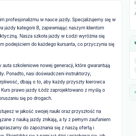
profesjonalizmu w nauce jazdy. Specjalizujemy się w
 jazdy kategorii B, zapewniając naszym klientom
tyczną. Nasza szkoła jazdy w Łodzi wyróżnia się
 podejściem do każdego kursanta, co przyczynia się
auta szkoleniowe nowej generacji, które gwarantują
y. Ponadto, nasi doświadczeni instruktorzy,
erpliwość, dbają o to, aby każdy przyszły kierowca
 Kurs prawo jazdy Łódź zaprojektowano z myślą o
ruszaniu się po drogach.
jesz w jakość swojej nauki oraz przyszłość na
ązane z nauką jazdy znikają, a ty z pełnym zaufaniem
apraszamy do zapoznania się z naszą ofertą i
kontaktuj się z nami już dziś i przekonaj się, jak