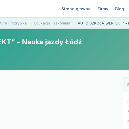
Strona główna
Firmy
Blog
ltura i rozrywka
Edukacja i szkolenia
AUTO SZKOŁA „PERFEKT” - 
T” - Nauka jazdy Łódź