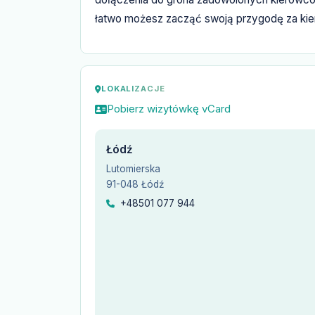
łatwo możesz zacząć swoją przygodę za kie
LOKALIZACJE
Pobierz wizytówkę vCard
Łódź
Lutomierska
91-048 Łódź
+48501 077 944