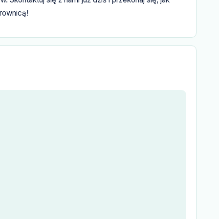
rownicą!