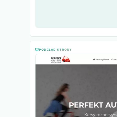
PODGLĄD STRONY