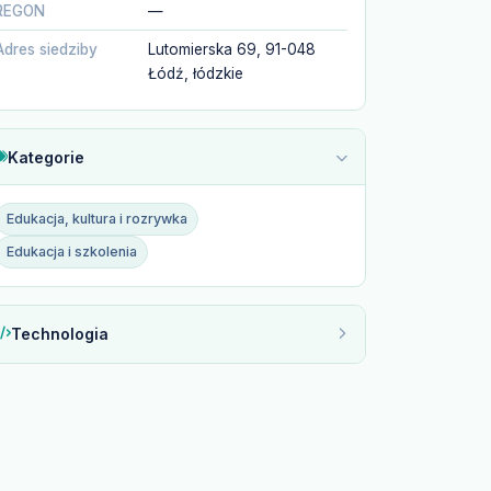
REGON
—
Adres siedziby
Lutomierska 69, 91-048
Łódź, łódzkie
Kategorie
Edukacja, kultura i rozrywka
Edukacja i szkolenia
Technologia