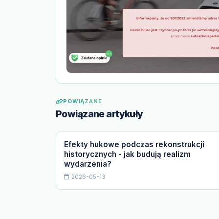
POWIĄZANE
Powiązane artykuły
Efekty hukowe podczas rekonstrukcji
historycznych - jak budują realizm
wydarzenia?
2026-05-13