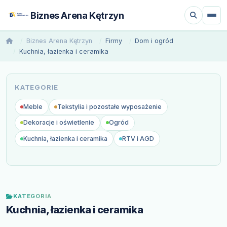
Biznes Arena Kętrzyn
Biznes Arena Kętrzyn
Firmy
Dom i ogród
Kuchnia, łazienka i ceramika
KATEGORIE
Meble
Tekstylia i pozostałe wyposażenie
Dekoracje i oświetlenie
Ogród
Kuchnia, łazienka i ceramika
RTV i AGD
KATEGORIA
Kuchnia, łazienka i ceramika