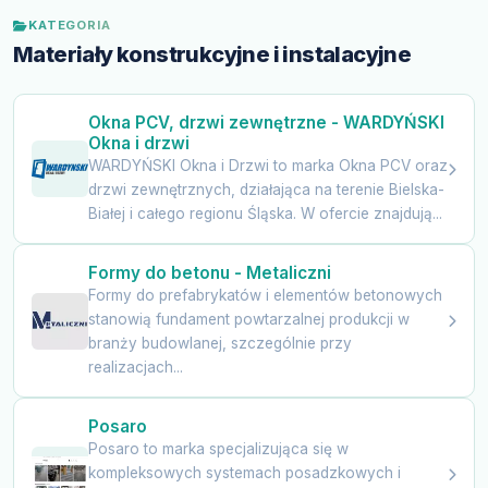
KATEGORIA
Materiały konstrukcyjne i instalacyjne
Okna PCV, drzwi zewnętrzne - WARDYŃSKI
Okna i drzwi
WARDYŃSKI Okna i Drzwi to marka Okna PCV oraz
drzwi zewnętrznych, działająca na terenie Bielska-
Białej i całego regionu Śląska. W ofercie znajdują...
Formy do betonu - Metaliczni
Formy do prefabrykatów i elementów betonowych
stanowią fundament powtarzalnej produkcji w
branży budowlanej, szczególnie przy
realizacjach...
Posaro
Posaro to marka specjalizująca się w
kompleksowych systemach posadzkowych i