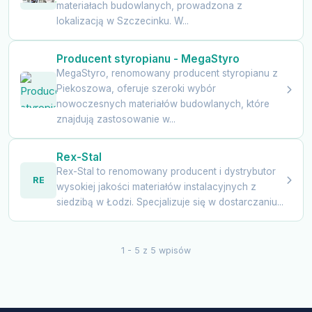
materiałach budowlanych, prowadzona z
lokalizacją w Szczecinku. W...
Producent styropianu - MegaStyro
MegaStyro, renomowany producent styropianu z
Piekoszowa, oferuje szeroki wybór
nowoczesnych materiałów budowlanych, które
znajdują zastosowanie w...
Rex-Stal
Rex-Stal to renomowany producent i dystrybutor
RE
wysokiej jakości materiałów instalacyjnych z
siedzibą w Łodzi. Specjalizuje się w dostarczaniu...
1 - 5 z 5 wpisów