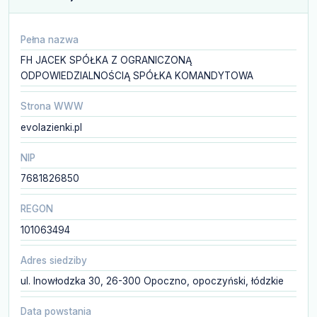
Pełna nazwa
FH JACEK SPÓŁKA Z OGRANICZONĄ
ODPOWIEDZIALNOŚCIĄ SPÓŁKA KOMANDYTOWA
Strona WWW
evolazienki.pl
NIP
7681826850
REGON
101063494
Adres siedziby
ul. Inowłodzka 30, 26-300 Opoczno, opoczyński, łódzkie
Data powstania