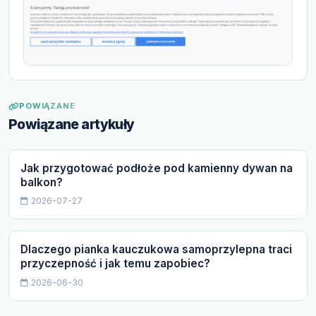
POWIĄZANE
Powiązane artykuły
Jak przygotować podłoże pod kamienny dywan na
balkon?
2026-07-27
Dlaczego pianka kauczukowa samoprzylepna traci
przyczepność i jak temu zapobiec?
2026-06-30