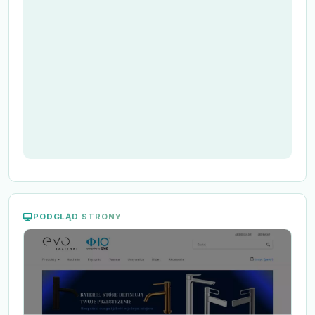
PODGLĄD STRONY