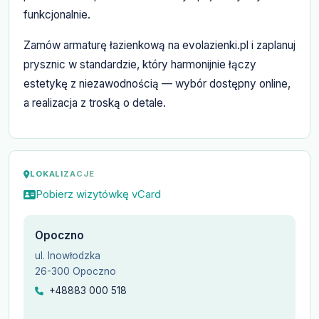
funkcjonalnie.
Zamów armaturę łazienkową na evolazienki.pl i zaplanuj
prysznic w standardzie, który harmonijnie łączy
estetykę z niezawodnością — wybór dostępny online,
a realizacja z troską o detale.
LOKALIZACJE
Pobierz wizytówkę vCard
Opoczno
ul. Inowłodzka
26-300 Opoczno
+48883 000 518