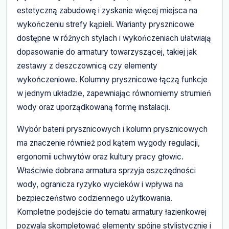
estetyczną zabudowę i zyskanie więcej miejsca na
wykończeniu strefy kąpieli. Warianty prysznicowe
dostępne w różnych stylach i wykończeniach ułatwiają
dopasowanie do armatury towarzyszącej, takiej jak
zestawy z deszczownicą czy elementy
wykończeniowe. Kolumny prysznicowe łączą funkcje
w jednym układzie, zapewniając równomierny strumień
wody oraz uporządkowaną formę instalacji.
Wybór baterii prysznicowych i kolumn prysznicowych
ma znaczenie również pod kątem wygody regulacji,
ergonomii uchwytów oraz kultury pracy głowic.
Właściwie dobrana armatura sprzyja oszczędności
wody, ogranicza ryzyko wycieków i wpływa na
bezpieczeństwo codziennego użytkowania.
Kompletne podejście do tematu armatury łazienkowej
pozwala skompletować elementy spójne stylistycznie i