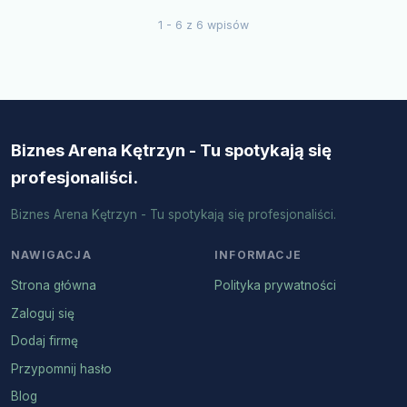
1 - 6 z 6 wpisów
Biznes Arena Kętrzyn - Tu spotykają się
profesjonaliści.
Biznes Arena Kętrzyn - Tu spotykają się profesjonaliści.
NAWIGACJA
INFORMACJE
Strona główna
Polityka prywatności
Zaloguj się
Dodaj firmę
Przypomnij hasło
Blog