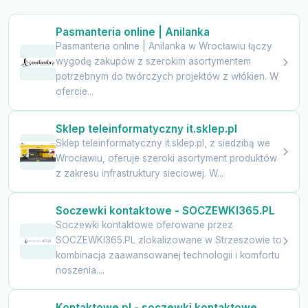
Pasmanteria online | Anilanka
Pasmanteria online | Anilanka w Wrocławiu łączy
wygodę zakupów z szerokim asortymentem
potrzebnym do twórczych projektów z włókien. W
ofercie...
Sklep teleinformatyczny it.sklep.pl
Sklep teleinformatyczny it.sklep.pl, z siedzibą we
Wrocławiu, oferuje szeroki asortyment produktów
z zakresu infrastruktury sieciowej. W...
Soczewki kontaktowe - SOCZEWKI365.PL
Soczewki kontaktowe oferowane przez
SOCZEWKI365.PL zlokalizowane w Strzeszowie to
kombinacja zaawansowanej technologii i komfortu
noszenia....
Kontaktowe.pl - soczewki kontaktowe