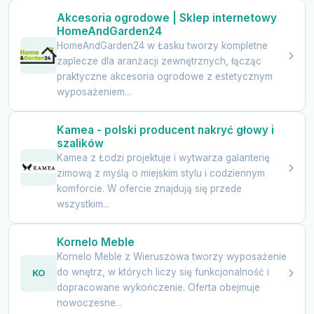
Akcesoria ogrodowe | Sklep internetowy
HomeAndGarden24
HomeAndGarden24 w Łasku tworzy kompletne
zaplecze dla aranżacji zewnętrznych, łącząc
praktyczne akcesoria ogrodowe z estetycznym
wyposażeniem...
Kamea - polski producent nakryć głowy i
szalików
Kamea z Łodzi projektuje i wytwarza galanterię
zimową z myślą o miejskim stylu i codziennym
komforcie. W ofercie znajdują się przede
wszystkim...
Kornelo Meble
Kornelo Meble z Wieruszowa tworzy wyposażenie
do wnętrz, w których liczy się funkcjonalność i
KO
dopracowane wykończenie. Oferta obejmuje
nowoczesne...