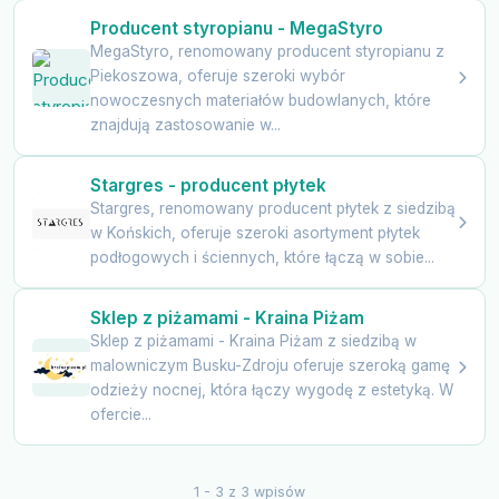
Producent styropianu - MegaStyro
MegaStyro, renomowany producent styropianu z
Piekoszowa, oferuje szeroki wybór
nowoczesnych materiałów budowlanych, które
znajdują zastosowanie w...
Stargres - producent płytek
Stargres, renomowany producent płytek z siedzibą
w Końskich, oferuje szeroki asortyment płytek
podłogowych i ściennych, które łączą w sobie...
Sklep z piżamami - Kraina Piżam
Sklep z piżamami - Kraina Piżam z siedzibą w
malowniczym Busku-Zdroju oferuje szeroką gamę
odzieży nocnej, która łączy wygodę z estetyką. W
ofercie...
1 - 3 z 3 wpisów