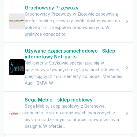
Grochowscy Przewozy
Grochowscy Przewozy w Złotowie zapewniają
profesjonalne przewozy osób, dostosowane do
potrzeb firm i zespołów pracowniczych. W
praktyce oznacza to...
Używane części samochodowe | Sklep
internetowy Net-parts
Net-parts w Strykowie specjalizuje się w
sprzedaży używanych części samochodowych,
obejmujących m.in. elementy do modeli Mercedes,
Audi i BMW. W...
Sega Meble - sklep meblowy
Sega Meble, sklep meblowy z Baranowa,
koncentruje się na aranżacjach tworzonych z
myślą o codziennym komforcie i nowoczesnym
designie. W ofercie...