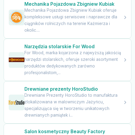
Mechanika Pojazdowa Zbigniew Kubiak
Mechanika Pojazdowa Zbigniew Kubiak oferuje
kompleksowe usługi serwisowe i naprawcze dla
ciągników rolniczych na terenie Kaźmierza i
okolic....
Narzędzia stolarskie For Wood
For Wood, marka kojarzona z najwyższą jakością
narzędzi stolarskich, oferuje szeroki asortyment
produktów dedykowanych zarówno
profesjonalistom,...
Drewniane prezenty HoroStudio
Drewniane Prezenty HoroStudio to manufaktura
zlokalizowana w malowniczym Jażyńcu,
specjalizująca się w tworzeniu unikatowych
drewnianych pamiątek i...
Salon kosmetyczny Beauty Factory