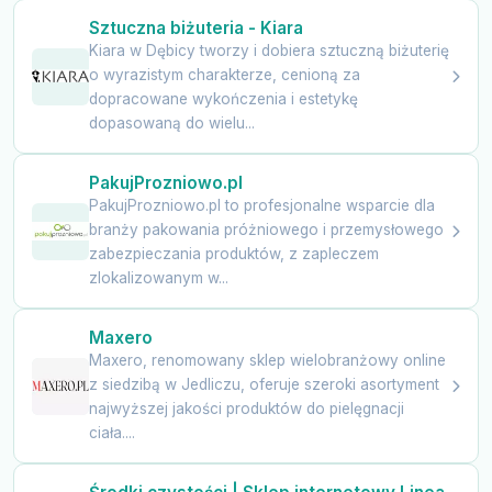
Sztuczna biżuteria - Kiara
Kiara w Dębicy tworzy i dobiera sztuczną biżuterię
o wyrazistym charakterze, cenioną za
dopracowane wykończenia i estetykę
dopasowaną do wielu...
PakujProzniowo.pl
PakujProzniowo.pl to profesjonalne wsparcie dla
branży pakowania próżniowego i przemysłowego
zabezpieczania produktów, z zapleczem
zlokalizowanym w...
Maxero
Maxero, renomowany sklep wielobranżowy online
z siedzibą w Jedliczu, oferuje szeroki asortyment
najwyższej jakości produktów do pielęgnacji
ciała....