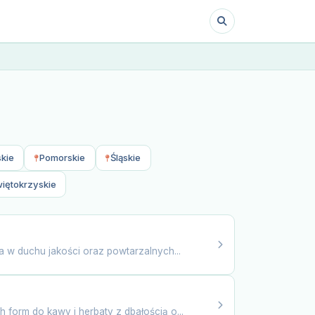
kie
Pomorskie
Śląskie
iętokrzyskie
 w duchu jakości oraz powtarzalnych...
 form do kawy i herbaty z dbałością o...