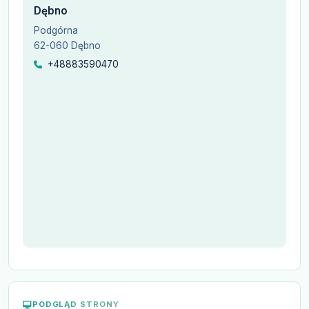
Dębno
Podgórna
62-060 Dębno
+48883590470
PODGLĄD STRONY