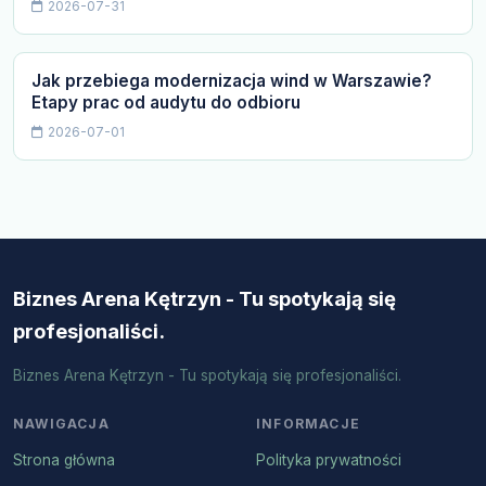
2026-07-31
Jak przebiega modernizacja wind w Warszawie?
Etapy prac od audytu do odbioru
2026-07-01
Biznes Arena Kętrzyn - Tu spotykają się
profesjonaliści.
Biznes Arena Kętrzyn - Tu spotykają się profesjonaliści.
NAWIGACJA
INFORMACJE
Strona główna
Polityka prywatności