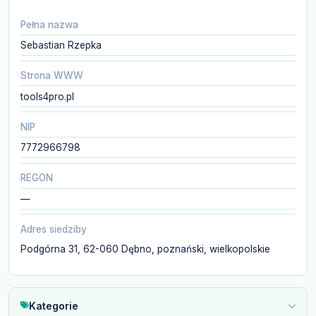
Pełna nazwa
Sebastian Rzepka
Strona WWW
tools4pro.pl
NIP
7772966798
REGON
—
Adres siedziby
Podgórna 31, 62-060 Dębno, poznański, wielkopolskie
Kategorie