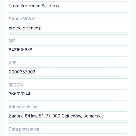
Protector Fence Sp. z o.o.
Strona WWW
protectorfence.pl
NIP
8431615638
KRS
0000657903
REGON
366313244
Adres siedziby
Zagórki 8/Hala 5.1, 77-300 Człuchów, pomorskie
Data powstania