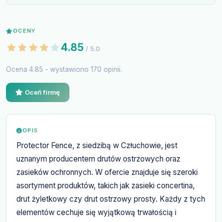
OCENY
4.85
/ 5.0
Ocena 4.85 - wystawiono 170 opinii.
Oceń firmę
OPIS
Protector Fence, z siedzibą w Człuchowie, jest
uznanym producentem drutów ostrzowych oraz
zasieków ochronnych. W ofercie znajduje się szeroki
asortyment produktów, takich jak zasieki concertina,
drut żyletkowy czy drut ostrzowy prosty. Każdy z tych
elementów cechuje się wyjątkową trwałością i