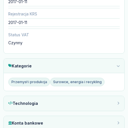
2017-01-11
Rejestracja KRS
2017-01-11
Status VAT
Czynny
Kategorie
Przemysł i produkcja
Surowce, energia i recykling
Technologia
Konta bankowe