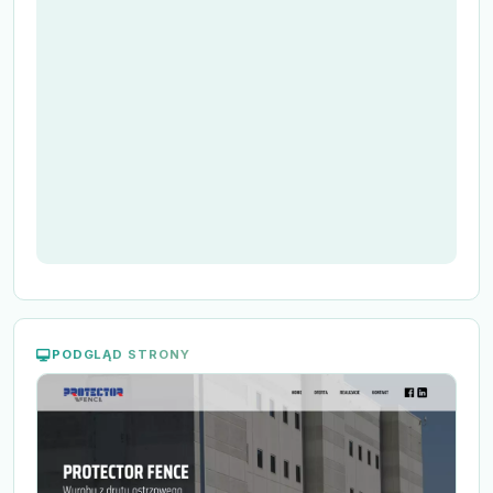
PODGLĄD STRONY