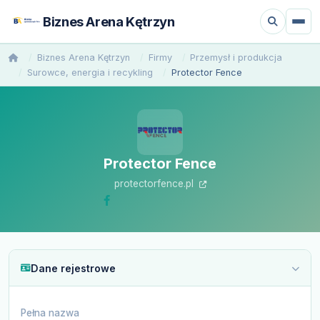
Biznes Arena Kętrzyn
Biznes Arena Kętrzyn
Firmy
Przemysł i produkcja
Surowce, energia i recykling
Protector Fence
Protector Fence
protectorfence.pl
Dane rejestrowe
Pełna nazwa