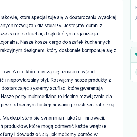
akowie, która specjalizuje się w dostarczaniu wysokiej
anych rozwiązań dla stolarzy. Jesteśmy dumni z
sze cargo do kuchni, dzięki którym organizacja
unkcjonalna. Nasze kosze cargo do szafek kuchennych
 atrakcyjnym designem, który doskonale komponuje się z
blowe Axilo, które cieszą się uznaniem wśród
ść i niepowtarzalny styl. Rozwijamy nasze produkty z
 dostarczając systemy szuflad, które gwarantują
Nasze porty multimedialne to idealne rozwiązanie dla
ogii w codziennym funkcjonowaniu przestrzeni roboczej.
 Mexle.pl stało się synonimem jakości i innowacji.
h produktów, które mogą odmienić każde wnętrze.
 oferty i dowiedzieć się, jak możemy pomóc w