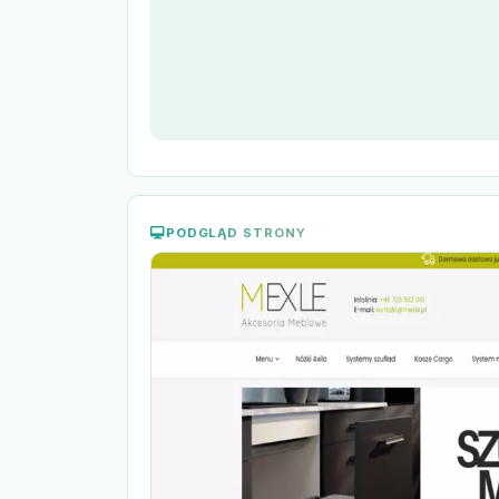
PODGLĄD STRONY