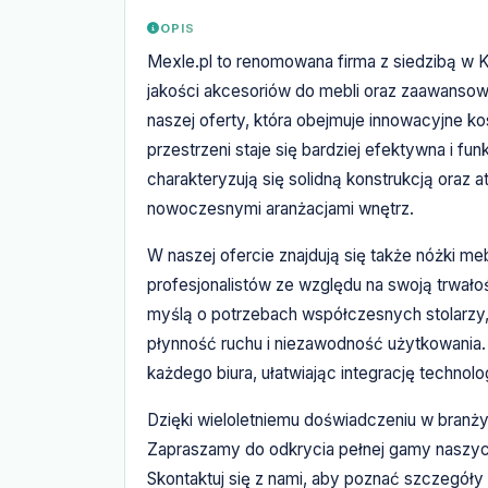
OPIS
Mexle.pl to renomowana firma z siedzibą w Kr
jakości akcesoriów do mebli oraz zaawansow
naszej oferty, która obejmuje innowacyjne ko
przestrzeni staje się bardziej efektywna i f
charakteryzują się solidną konstrukcją oraz
nowoczesnymi aranżacjami wnętrz.
W naszej ofercie znajdują się także nóżki me
profesjonalistów ze względu na swoją trwało
myślą o potrzebach współczesnych stolarzy,
płynność ruchu i niezawodność użytkowania. 
każdego biura, ułatwiając integrację technol
Dzięki wieloletniemu doświadczeniu w branży,
Zapraszamy do odkrycia pełnej gamy naszyc
Skontaktuj się z nami, aby poznać szczegóły