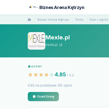
Biznes Arena Kętrzyn
Biznes Arena Kętrzyn
Firmy
Dom i ogród
Mexle.pl
mexle.pl
OCENY
4.85
/ 5.0
4.85 na podstawie 145 opinii.
Oceń firmę