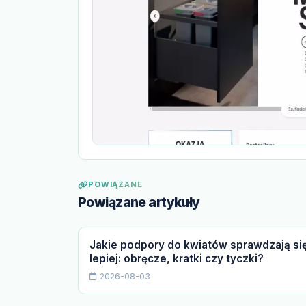
POWIĄZANE
Powiązane artykuły
Jakie podpory do kwiatów sprawdzają si
lepiej: obręcze, kratki czy tyczki?
2026-08-03