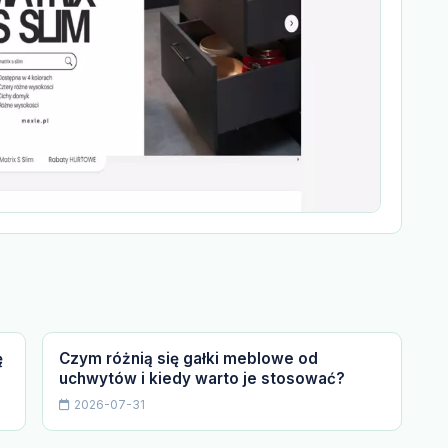
ę
Czym różnią się gałki meblowe od
uchwytów i kiedy warto je stosować?
2026-07-31