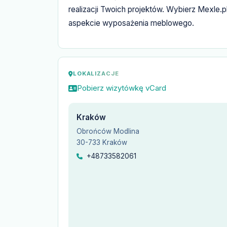
realizacji Twoich projektów. Wybierz Mexle.
aspekcie wyposażenia meblowego.
LOKALIZACJE
Pobierz wizytówkę vCard
Kraków
Obrońców Modlina
30-733 Kraków
+48733582061