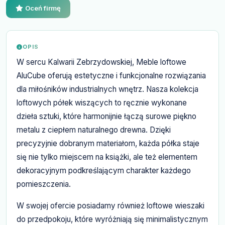
Oceń firmę
OPIS
W sercu Kalwarii Zebrzydowskiej, Meble loftowe
AluCube oferują estetyczne i funkcjonalne rozwiązania
dla miłośników industrialnych wnętrz. Nasza kolekcja
loftowych półek wiszących to ręcznie wykonane
dzieła sztuki, które harmonijnie łączą surowe piękno
metalu z ciepłem naturalnego drewna. Dzięki
precyzyjnie dobranym materiałom, każda półka staje
się nie tylko miejscem na książki, ale też elementem
dekoracyjnym podkreślającym charakter każdego
pomieszczenia.
W swojej ofercie posiadamy również loftowe wieszaki
do przedpokoju, które wyróżniają się minimalistycznym