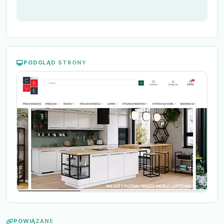
PODGLĄD STRONY
POWIĄZANE