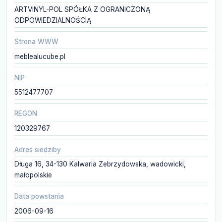
ARTVINYL-POL SPÓŁKA Z OGRANICZONĄ
ODPOWIEDZIALNOŚCIĄ
Strona WWW
meblealucube.pl
NIP
5512477707
REGON
120329767
Adres siedziby
Długa 16, 34-130 Kalwaria Zebrzydowska, wadowicki,
małopolskie
Data powstania
2006-09-16