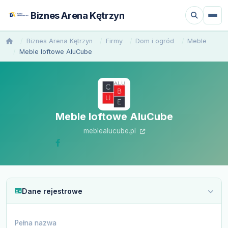
Biznes Arena Kętrzyn
Biznes Arena Kętrzyn
Firmy
Dom i ogród
Meble
Meble loftowe AluCube
Meble loftowe AluCube
meblealucube.pl
Dane rejestrowe
Pełna nazwa