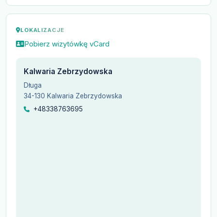
LOKALIZACJE
Pobierz wizytówkę vCard
Kalwaria Zebrzydowska
Długa
34-130 Kalwaria Zebrzydowska
+48338763695