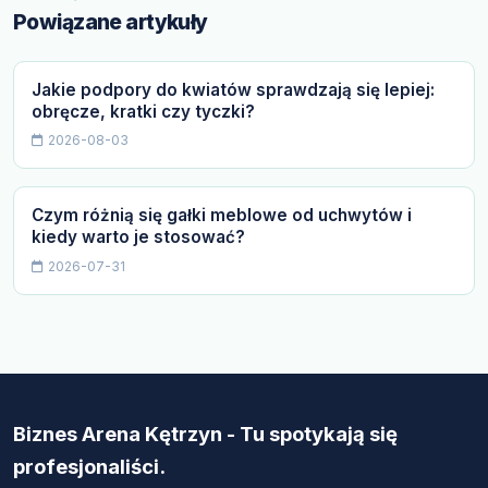
Powiązane artykuły
Jakie podpory do kwiatów sprawdzają się lepiej:
obręcze, kratki czy tyczki?
2026-08-03
Czym różnią się gałki meblowe od uchwytów i
kiedy warto je stosować?
2026-07-31
Biznes Arena Kętrzyn - Tu spotykają się
profesjonaliści.