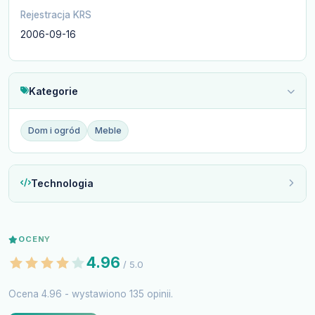
Rejestracja KRS
2006-09-16
Kategorie
Dom i ogród
Meble
Technologia
OCENY
4.96
/ 5.0
Ocena 4.96 - wystawiono 135 opinii.