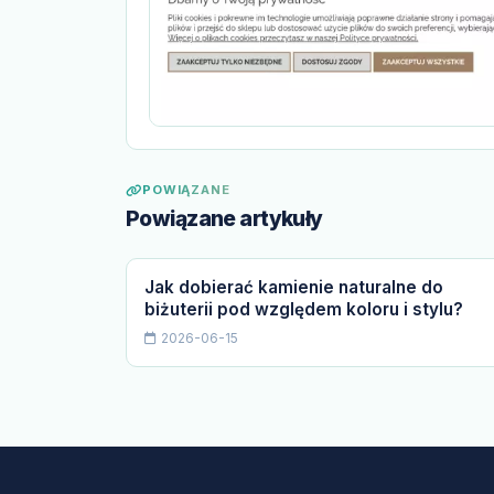
POWIĄZANE
Powiązane artykuły
Jak dobierać kamienie naturalne do
biżuterii pod względem koloru i stylu?
2026-06-15