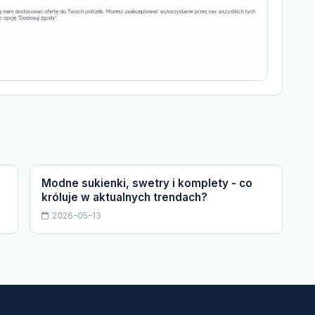
Modne sukienki, swetry i komplety - co
króluje w aktualnych trendach?
2026-05-13