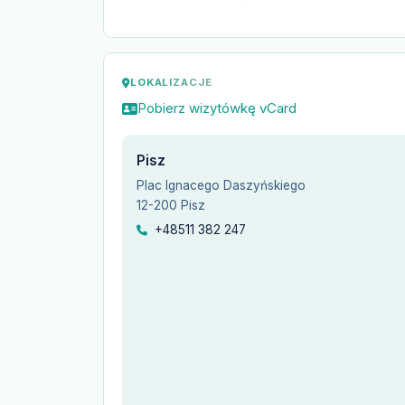
LOKALIZACJE
Pobierz wizytówkę vCard
Pisz
Plac Ignacego Daszyńskiego
12-200 Pisz
+48511 382 247