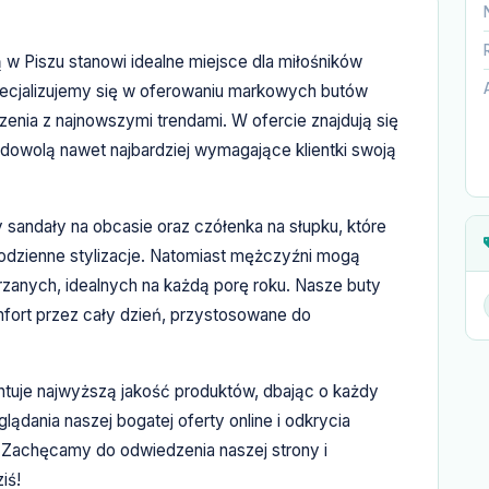
 w Piszu stanowi idealne miejsce dla miłośników
pecjalizujemy się w oferowaniu markowych butów
enia z najnowszymi trendami. W ofercie znajdują się
dowolą nawet najbardziej wymagające klientki swoją
 sandały na obcasie oraz czółenka na słupku, które
codzienne stylizacje. Natomiast mężczyźni mogą
zanych, idealnych na każdą porę roku. Nasze buty
mfort przez cały dzień, przystosowane do
ntuje najwyższą jakość produktów, dbając o każdy
lądania naszej bogatej oferty online i odkrycia
Zachęcamy do odwiedzenia naszej strony i
iś!