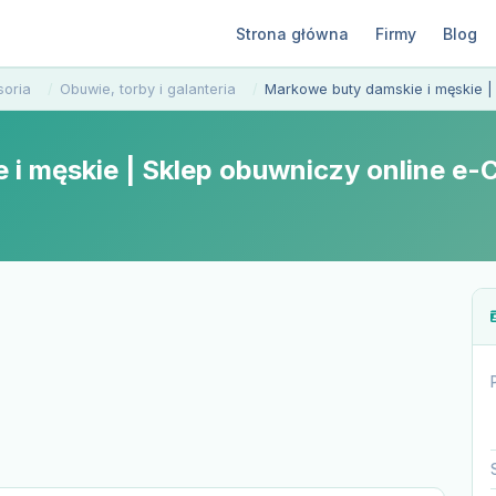
Strona główna
Firmy
Blog
soria
Obuwie, torby i galanteria
Markowe buty damskie i męskie |
i męskie | Sklep obuwniczy online e-