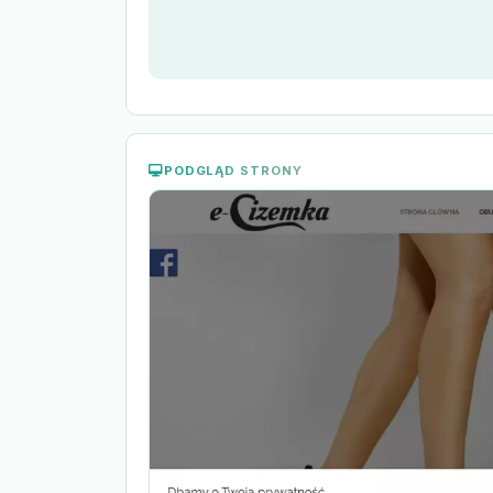
PODGLĄD STRONY