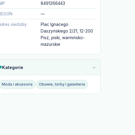
NIP
8491266443
REGON
—
Adres siedziby
Plac Ignacego
Daszyńskiego 2/21, 12-200
Pisz, piski, warmińsko-
mazurskie
Kategorie
Moda i akcesoria
Obuwie, torby i galanteria