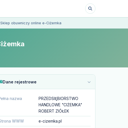
 Sklep obuwniczy online e-Ciżemka
Ciżemka
Dane rejestrowe
Pełna nazwa
PRZEDSIĘBIORSTWO
HANDLOWE "CIŻEMKA"
ROBERT ZIÓŁEK
Strona WWW
e-cizemka.pl