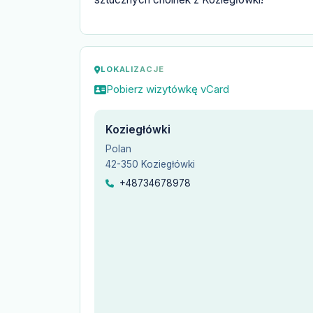
LOKALIZACJE
Pobierz wizytówkę vCard
Koziegłówki
Polan
42-350 Koziegłówki
+48734678978