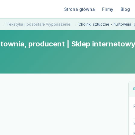
Strona główna
Firmy
Blog
Tekstylia i pozostałe wyposażenie
Choinki sztuczne - hurtownia, 
townia, producent | Sklep internetowy 