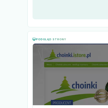
PODGLĄD STRONY