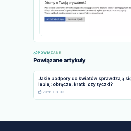
POWIĄZANE
Powiązane artykuły
Jakie podpory do kwiatów sprawdzają si
lepiej: obręcze, kratki czy tyczki?
2026-08-03