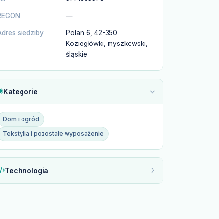
REGON
—
Adres siedziby
Polan 6, 42-350
Koziegłówki, myszkowski,
śląskie
Kategorie
Dom i ogród
Tekstylia i pozostałe wyposażenie
Technologia