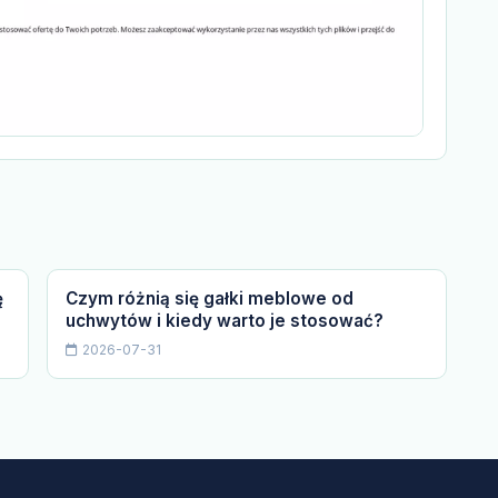
ę
Czym różnią się gałki meblowe od
uchwytów i kiedy warto je stosować?
2026-07-31