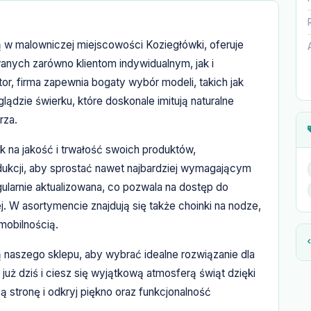
ibą w malowniczej miejscowości Koziegłówki, oferuje
nych zarówno klientom indywidualnym, jak i
or, firma zapewnia bogaty wybór modeli, takich jak
lądzie świerku, które doskonale imitują naturalne
rza.
sk na jakość i trwałość swoich produktów,
ukcji, aby sprostać nawet najbardziej wymagającym
gularnie aktualizowana, co pozwala na dostęp do
. W asortymencie znajdują się także choinki na nodze,
mobilnością.
 naszego sklepu, aby wybrać idealne rozwiązanie dla
uż dziś i ciesz się wyjątkową atmosferą świąt dzięki
ą stronę i odkryj piękno oraz funkcjonalność