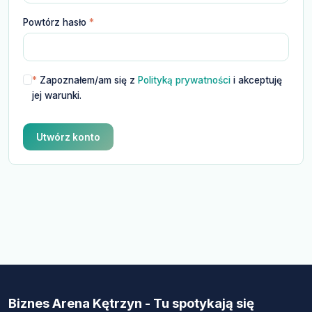
Powtórz hasło
*
*
Zapoznałem/am się z
Polityką prywatności
i akceptuję
jej warunki.
Utwórz konto
Biznes Arena Kętrzyn - Tu spotykają się