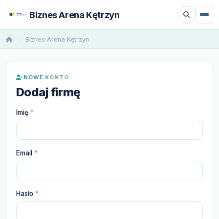
Biznes Arena Kętrzyn
Biznes Arena Kętrzyn
NOWE KONTO
Dodaj firmę
Imię
*
Email
*
Hasło
*