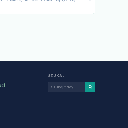
SZUKAJ
ści