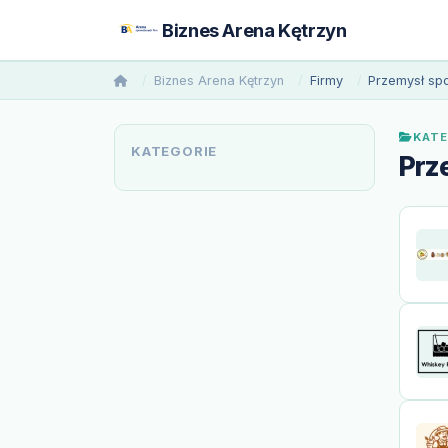
Biznes Arena Kętrzyn
Biznes Arena Kętrzyn
Firmy
Przemysł sp
KATE
KATEGORIE
Prz