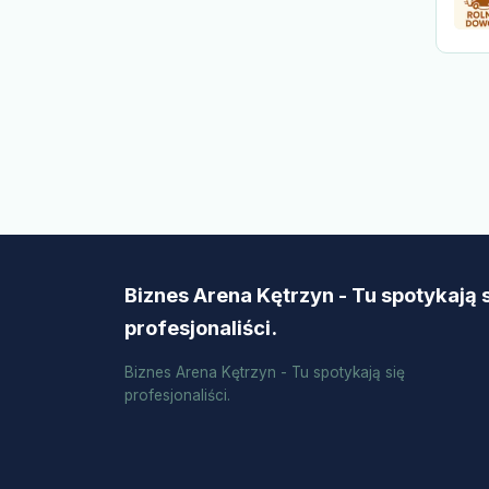
Biznes Arena Kętrzyn - Tu spotykają 
profesjonaliści.
Biznes Arena Kętrzyn - Tu spotykają się
profesjonaliści.