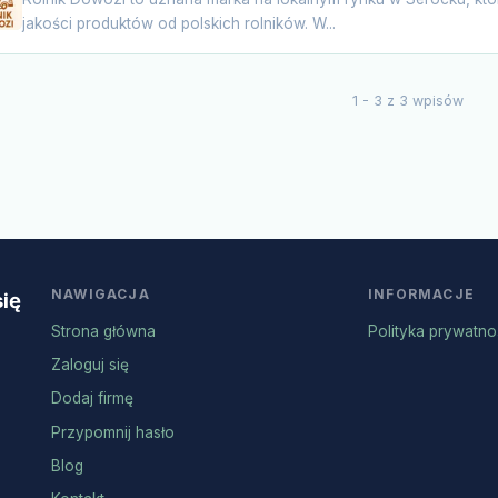
jakości produktów od polskich rolników. W...
1 - 3 z 3 wpisów
NAWIGACJA
INFORMACJE
się
Strona główna
Polityka prywatno
Zaloguj się
Dodaj firmę
Przypomnij hasło
Blog