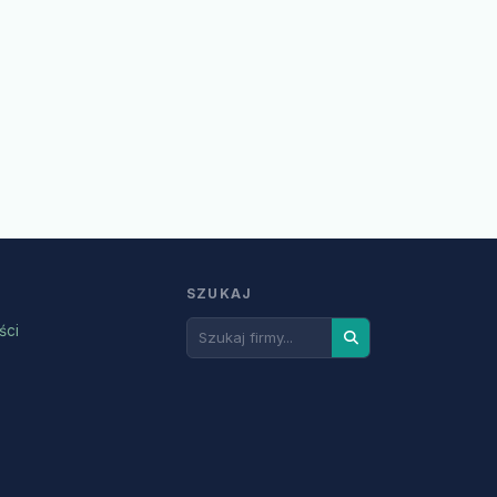
SZUKAJ
ści