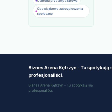
Ochrona przeciwpożarowa
Obowiązkowe zabezpieczenia
społeczne
Biznes Arena Kętrzyn - Tu spotykają 
profesjonaliści.
Biznes Arena Kętrzyn - Tu spotykają się
profesjonaliści.