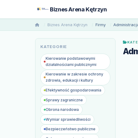
Biznes Arena Kętrzyn
Biznes Arena Kętrzyn
Firmy
Administracj
KATE
KATEGORIE
Adm
Kierowanie podstawowymi
działalnościami publicznymi
Kierowanie w zakresie ochrony
zdrowia, edukacji i kultury
Efektywność gospodarowania
Sprawy zagraniczne
Obrona narodowa
Wymiar sprawiedliwości
Bezpieczeństwo publiczne