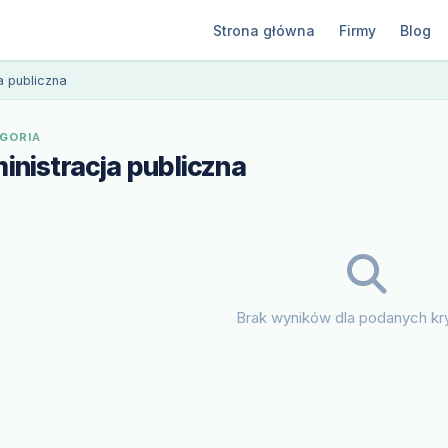
Strona główna
Firmy
Blog
a publiczna
GORIA
inistracja publiczna
Brak wyników dla podanych kry