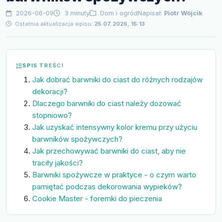
2026-06-09
3 minuty
Dom i ogród
Napisał:
Piotr Wójcik
Ostatnia aktualizacja wpisu:
25.07.2026, 15:13
SPIS TREŚCI
Jak dobrać barwniki do ciast do różnych rodzajów
dekoracji?
Dlaczego barwniki do ciast należy dozować
stopniowo?
Jak uzyskać intensywny kolor kremu przy użyciu
barwników spożywczych?
Jak przechowywać barwniki do ciast, aby nie
traciły jakości?
Barwniki spożywcze w praktyce - o czym warto
pamiętać podczas dekorowania wypieków?
Cookie Master - foremki do pieczenia