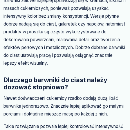
Barwniki żelowe najlepiej sprawdzają się w kremach, lukrach i
masach cukierniczych, ponieważ pozwalają uzyskać
intensywny kolor bez zmiany konsystencji. Wersje płynne
dobrze nadają się do ciast, galaretek czy napojów, natomiast
produkty w proszku są często wykorzystywane do
dekorowania powierzchni, malowania detali oraz tworzenia
efektów perłowych i metalicznych. Dobrze dobrane barwniki
do ciast ułatwiają pracę i pozwalają osiągnąć znacznie
lepszy efekt wizualny.
Dlaczego barwniki do ciast należy
dozować stopniowo?
Nawet doświadczeni cukiernicy rzadko dodają dużą ilość
barwnika jednorazowo. Znacznie lepiej aplikować go małymi
porcjami i dokładnie mieszać masę po każdej z nich.
Takie rozwiązanie pozwala lepiej kontrolować intensywność