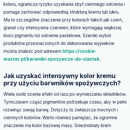
koloru, ogranicza ryzyko uzyskania zbyt ciemnego odcienia i
pomaga zachować odpowiednią strukturę kremu lub lukru.
Ma to szczególne znaczenie przy kolorach takich jak czerń,
granat czy intensywna czerwień, które wymagają większej
ilości pigmentu niż odcienie pastelowe. Szeroki wybór
produktów przeznaczonych do dekorowania wypieków
można znaleźć pod adresem
https://cookie-
master.pl/barwniki-spozywcze-do-ciastek
.
Jak uzyskać intensywny kolor kremu
przy użyciu barwników spożywczych?
Wiele osób ocenia efekt od razu po wymieszaniu składników.
Tymczasem część pigmentów potrzebuje czasu, aby w pełni
rozwinąć swoją barwę. Dotyczy to zwłaszcza mocnych i
ciemnych kolorów. Warto również pamiętać, że ogromne
znaczenie ma kolor bazowej masy. Śnieżnobiały krem