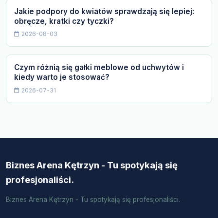
Jakie podpory do kwiatów sprawdzają się lepiej:
obręcze, kratki czy tyczki?
2026-08-03
Czym różnią się gałki meblowe od uchwytów i
kiedy warto je stosować?
2026-07-31
Biznes Arena Kętrzyn - Tu spotykają się
profesjonaliści.
Biznes Arena Kętrzyn - Tu spotykają się profesjonaliści.