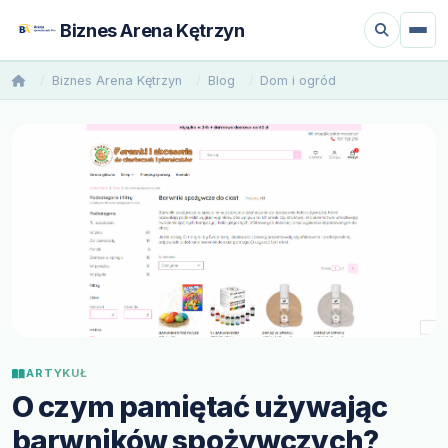
Biznes Arena Kętrzyn
Biznes Arena Kętrzyn
Blog
Dom i ogród
ARTYKUŁ
O czym pamiętać używając
barwników spożywczych?