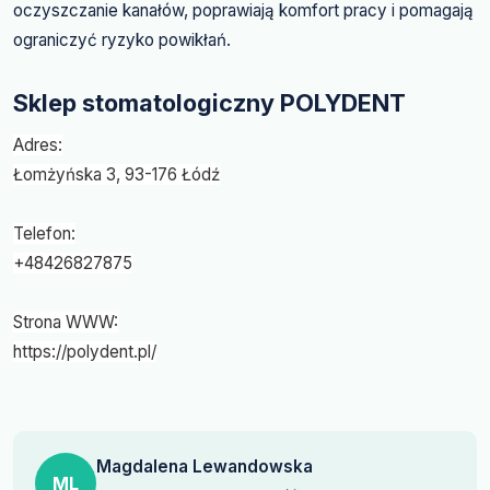
oczyszczanie kanałów, poprawiają komfort pracy i pomagają
ograniczyć ryzyko powikłań.
Sklep stomatologiczny POLYDENT
Adres:
Łomżyńska 3, 93-176 Łódź
Telefon:
+48426827875
Strona WWW:
https://polydent.pl/
Magdalena Lewandowska
ML