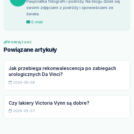
Pasjonatka fotografii i podróży. Na blogu dzieli się
swoimi zdjęciami z podróży i opowieściami ze
świata.
E-mail
POWIĄZANE
Powiązane artykuły
Jak przebiega rekonwalescencja po zabiegach
urologicznych Da Vinci?
2026-05-08
Czy lakiery Victoria Vynn są dobre?
2026-05-07