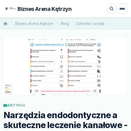
Biznes Arena Kętrzyn
Biznes Arena Kętrzyn
Blog
Zdrowie i uroda
ARTYKUŁ
Narzędzia endodontyczne a
skuteczne leczenie kanałowe -