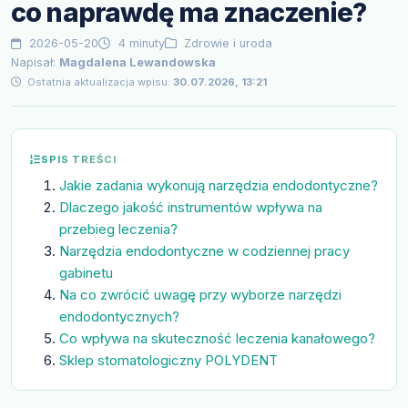
co naprawdę ma znaczenie?
2026-05-20
4 minuty
Zdrowie i uroda
Napisał:
Magdalena Lewandowska
Ostatnia aktualizacja wpisu:
30.07.2026, 13:21
SPIS TREŚCI
Jakie zadania wykonują narzędzia endodontyczne?
Dlaczego jakość instrumentów wpływa na
przebieg leczenia?
Narzędzia endodontyczne w codziennej pracy
gabinetu
Na co zwrócić uwagę przy wyborze narzędzi
endodontycznych?
Co wpływa na skuteczność leczenia kanałowego?
Sklep stomatologiczny POLYDENT