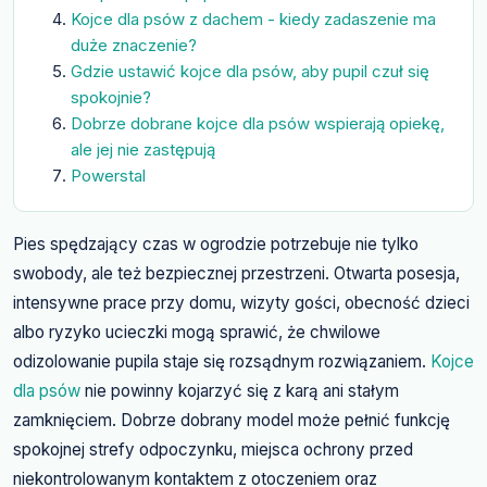
Kojce dla psów z dachem - kiedy zadaszenie ma
duże znaczenie?
Gdzie ustawić kojce dla psów, aby pupil czuł się
spokojnie?
Dobrze dobrane kojce dla psów wspierają opiekę,
ale jej nie zastępują
Powerstal
Pies spędzający czas w ogrodzie potrzebuje nie tylko
swobody, ale też bezpiecznej przestrzeni. Otwarta posesja,
intensywne prace przy domu, wizyty gości, obecność dzieci
albo ryzyko ucieczki mogą sprawić, że chwilowe
odizolowanie pupila staje się rozsądnym rozwiązaniem.
Kojce
dla psów
nie powinny kojarzyć się z karą ani stałym
zamknięciem. Dobrze dobrany model może pełnić funkcję
spokojnej strefy odpoczynku, miejsca ochrony przed
niekontrolowanym kontaktem z otoczeniem oraz