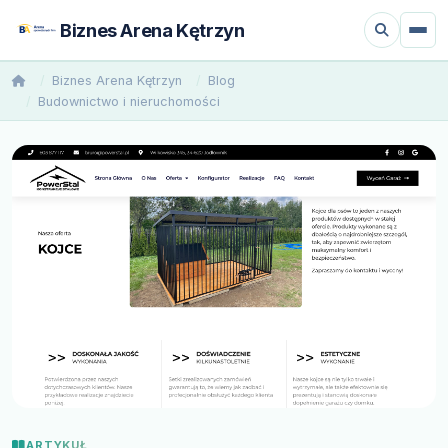
Biznes Arena Kętrzyn
Biznes Arena Kętrzyn
Blog
Budownictwo i nieruchomości
ARTYKUŁ