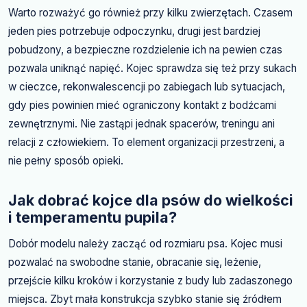
Warto rozważyć go również przy kilku zwierzętach. Czasem
jeden pies potrzebuje odpoczynku, drugi jest bardziej
pobudzony, a bezpieczne rozdzielenie ich na pewien czas
pozwala uniknąć napięć. Kojec sprawdza się też przy sukach
w cieczce, rekonwalescencji po zabiegach lub sytuacjach,
gdy pies powinien mieć ograniczony kontakt z bodźcami
zewnętrznymi. Nie zastąpi jednak spacerów, treningu ani
relacji z człowiekiem. To element organizacji przestrzeni, a
nie pełny sposób opieki.
Jak dobrać kojce dla psów do wielkości
i temperamentu pupila?
Dobór modelu należy zacząć od rozmiaru psa. Kojec musi
pozwalać na swobodne stanie, obracanie się, leżenie,
przejście kilku kroków i korzystanie z budy lub zadaszonego
miejsca. Zbyt mała konstrukcja szybko stanie się źródłem