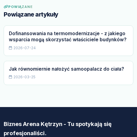
POWIĄZANE
Powiązane artykuły
Dofinansowania na termomodernizacje - z jakiego
wsparcia mogą skorzystać właściciele budynków?
2026-07-24
Jak równomiernie nałożyć samoopalacz do ciała?
2026-03-25
Biznes Arena Kętrzyn - Tu spotykają się
profesjonaliści.