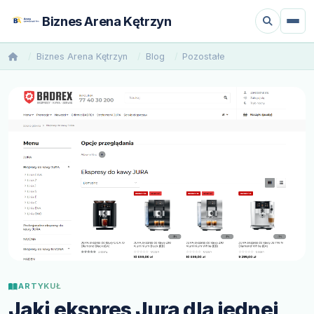
Biznes Arena Kętrzyn
Biznes Arena Kętrzyn
Blog
Pozostałe
ARTYKUŁ
Jaki ekspres Jura dla jednej