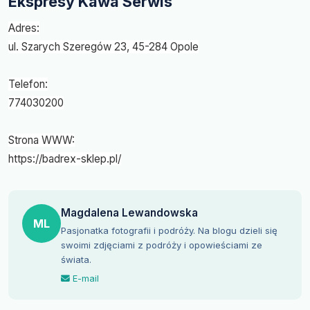
Ekspresy Kawa Serwis
Adres:
ul. Szarych Szeregów 23, 45-284 Opole
Telefon:
774030200
Strona WWW:
https://badrex-sklep.pl/
Magdalena Lewandowska
ML
Pasjonatka fotografii i podróży. Na blogu dzieli się
swoimi zdjęciami z podróży i opowieściami ze
świata.
E-mail