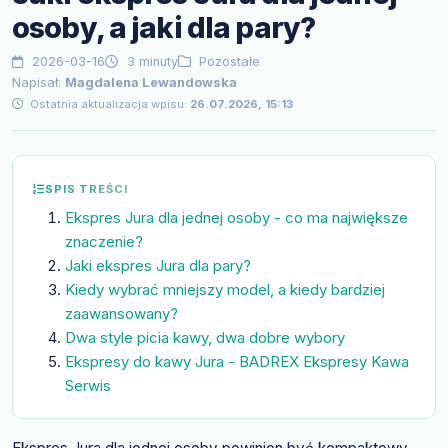
osoby, a jaki dla pary?
2026-03-16
3 minuty
Pozostałe
Napisał:
Magdalena Lewandowska
Ostatnia aktualizacja wpisu:
26.07.2026, 15:13
SPIS TREŚCI
Ekspres Jura dla jednej osoby - co ma największe
znaczenie?
Jaki ekspres Jura dla pary?
Kiedy wybrać mniejszy model, a kiedy bardziej
zaawansowany?
Dwa style picia kawy, dwa dobre wybory
Ekspresy do kawy Jura - BADREX Ekspresy Kawa
Serwis