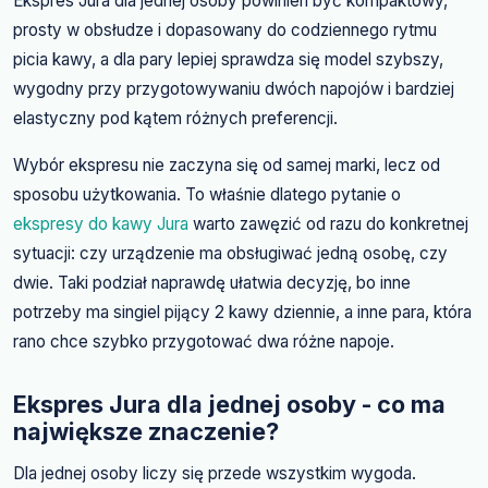
Ekspres Jura dla jednej osoby powinien być kompaktowy,
prosty w obsłudze i dopasowany do codziennego rytmu
picia kawy, a dla pary lepiej sprawdza się model szybszy,
wygodny przy przygotowywaniu dwóch napojów i bardziej
elastyczny pod kątem różnych preferencji.
Wybór ekspresu nie zaczyna się od samej marki, lecz od
sposobu użytkowania. To właśnie dlatego pytanie o
ekspresy do kawy Jura
warto zawęzić od razu do konkretnej
sytuacji: czy urządzenie ma obsługiwać jedną osobę, czy
dwie. Taki podział naprawdę ułatwia decyzję, bo inne
potrzeby ma singiel pijący 2 kawy dziennie, a inne para, która
rano chce szybko przygotować dwa różne napoje.
Ekspres Jura dla jednej osoby - co ma
największe znaczenie?
Dla jednej osoby liczy się przede wszystkim wygoda.